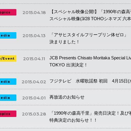
【スペシャル映像公開!】「1990年の森
2015.04.18
opics
スペシャル映像(3/28 TOHOシネマズ 六
「アサヒスタイルフリープリン体ゼロ」
2015.04.13
edia
決まりました！
JCB Presents Chisato Moritaka Special Liv
2015.04.11
e/Event
TOKYO 出演決定！
フジテレビ 水曜歌謡祭 初回 4月15日
2015.04.02
edia
再放送のお知らせ
2015.04.01
edia
「1990年の森高千里」発売日決定！及び
2015.03.28
opics
特典決定のお知らせ！！