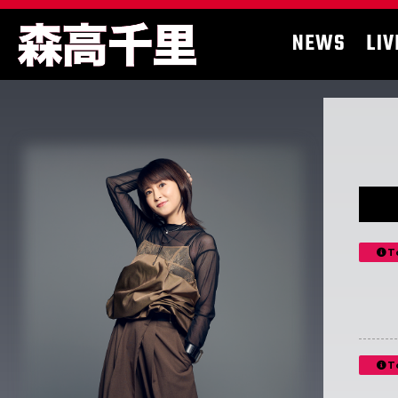
NEWS
LIV
T
T