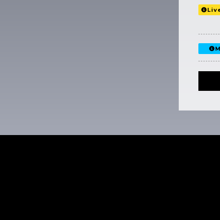
Liv
M