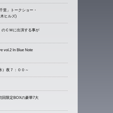
高千里」トークショー・
本木ヒルズ)
 のＣＭに出演する事が
e vol.2 In Blue Note
(水）夜７：００～
初回限定BOXの豪華7大