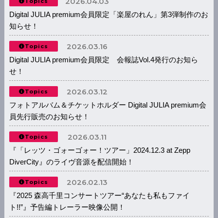
2026.04.03
Topics
Digital JULIA premium会員限定「楽屋のれん」第3弾制作のお
知らせ！
2026.03.16
Topics
Digital JULIA premium会員限定 会報誌Vol.4発行のお知ら
せ！
2026.03.12
Topics
フォトアルバム＆チケットホルダー Digital JULIA premium会
員先行販売のお知らせ！
2026.03.11
Topics
『「レッツ・ゴォーゴォー！ツアー」2024.12.3 at Zepp
DiverCity』のライヴ音源を配信開始！
2026.02.13
Topics
『2025 森高千里コンサートツアー“あなたも私もファイ
ト!!”』予告編トレーラー映像公開！