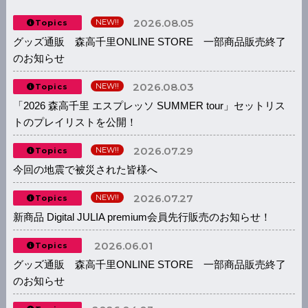
2026.08.05
NEW!!
Topics
グッズ通販 森高千里ONLINE STORE 一部商品販売終了
のお知らせ
2026.08.03
NEW!!
Topics
「2026 森高千里 エスプレッソ SUMMER tour」セットリス
トのプレイリストを公開！
2026.07.29
NEW!!
Topics
今回の地震で被災された皆様へ
2026.07.27
NEW!!
Topics
新商品 Digital JULIA premium会員先行販売のお知らせ！
2026.06.01
Topics
グッズ通販 森高千里ONLINE STORE 一部商品販売終了
のお知らせ