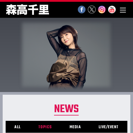
NEWS
ALL
TOPICS
MEDIA
LIVE/EVENT