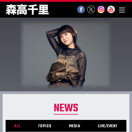
NEWS
ALL
TOPICS
MEDIA
LIVE/EVENT