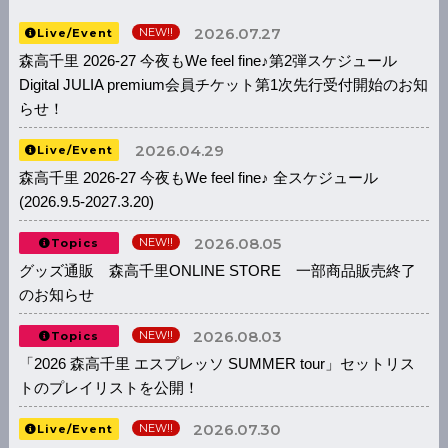
2026.07.27
NEW!!
Live/Event
森高千里 2026-27 今夜もWe feel fine♪第2弾スケジュール
Digital JULIA premium会員チケット第1次先行受付開始のお知
らせ！
2026.04.29
Live/Event
森高千里 2026-27 今夜もWe feel fine♪ 全スケジュール
(2026.9.5-2027.3.20)
2026.08.05
NEW!!
Topics
グッズ通販 森高千里ONLINE STORE 一部商品販売終了
のお知らせ
2026.08.03
NEW!!
Topics
「2026 森高千里 エスプレッソ SUMMER tour」セットリス
トのプレイリストを公開！
2026.07.30
NEW!!
Live/Event