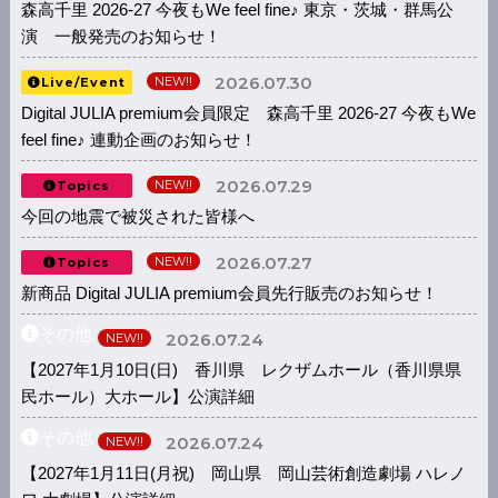
森高千里 2026-27 今夜もWe feel fine♪ 東京・茨城・群馬公
演 一般発売のお知らせ！
2026.07.30
NEW!!
Live/Event
Digital JULIA premium会員限定 森高千里 2026-27 今夜もWe
feel fine♪ 連動企画のお知らせ！
2026.07.29
NEW!!
Topics
今回の地震で被災された皆様へ
2026.07.27
NEW!!
Topics
新商品 Digital JULIA premium会員先行販売のお知らせ！
その他
2026.07.24
NEW!!
【2027年1月10日(日) 香川県 レクザムホール（香川県県
民ホール）大ホール】公演詳細
その他
2026.07.24
NEW!!
【2027年1月11日(月祝) 岡山県 岡山芸術創造劇場 ハレノ