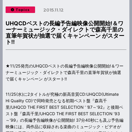
2015.11.12
Topics
UHQCDベストの長編予告編映像公開開始!＆ワ
ーナーミュージック・ダイレクトで森高千里の
直筆年賀状が抽選で届くキャンペーン がスター
ト!!
★11/25発売のUHQCDベストの長編予告編映像公開開始!＆ワー
ナーミュージック・ダイレクトで森高千里の直筆年賀状が抽選
で届くキャンペーン がスタート!!
11/25(水)に2タイトルが究極の新高音質CD:UHQCD(Ultimate
Hi Quality CD)で同時発売となる初期ベスト盤『森高千
里/UHQCD THE FIRST BEST SELECTION ‘ ’87～’92』と後期ベ
スト盤『森高千里/UHQCD THE FIRST BEST SELECTION ’93
～’99』の長編予告編映像が公開開始! 37分40秒にも及ぶ予告編
映像には、両作品に収録される楽曲のミュージック・ビデオが