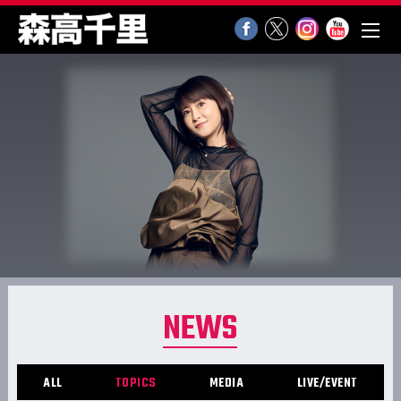
NEWS
ALL
TOPICS
MEDIA
LIVE/EVENT