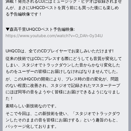
満載！発売されるCDにはミュージック・ビデオは収録されませ
んが、まさにUHQCDベストを買う前にも買った後にも楽しめ
る予告編映像です！
▼森高千里UHQCDベスト予告編映像:
https://www.youtube.com/watch?v=O_DAh-0y34U
UHQCDは、全てのCDプレイヤーでお楽しみいただけます!
従来の技術ではCDにプレスする際にどうしても音質が変化して
しまい、スタジオでトラックダウンした音からかなり変化した
ものをユーザーの皆様にお届けしなければなりませんでした。
が、このUHQCDの開発により、プレス時の音の変化が、問題
のない程度に改善され、スタジオで記録されたマスターテープ
にほぼ同等の音をようやく皆様にお届けできるようになりまし
た！
素晴らしい新技術なのです。
そこで今回は、この新技術を使い、「スタジオでトラックダウ
ンしたそのままの音を皆様にお届けする」という趣旨のもと、
パッケージ化しております。