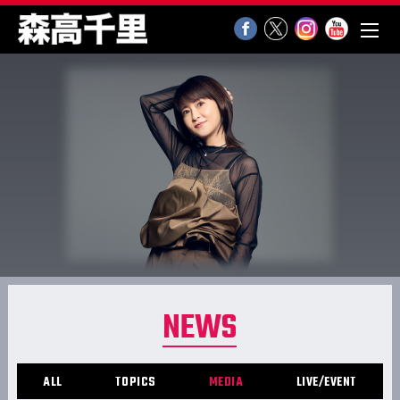
NEWS
ALL
TOPICS
MEDIA
LIVE/EVENT