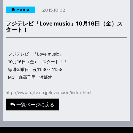
2015.10.02
Media
フジテレビ「Love music」10月16日（金）ス
タート！
フジテレビ 「Love music」
10月16日（金） スタート！！
毎週金曜日 夜11:30～11:58
MC 森高千里 渡部建
http://www.fujitv.co.jp/lovemusic/index.html
一覧ページに戻る