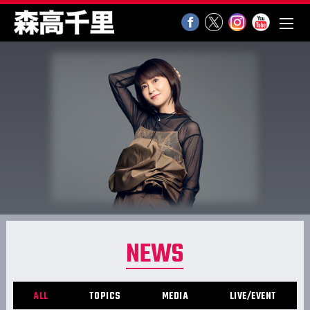
NEWS
ALL
TOPICS
MEDIA
LIVE/EVENT