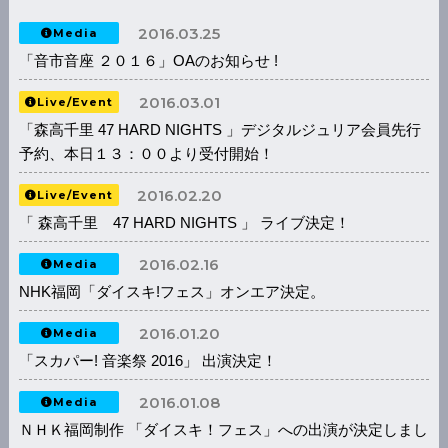
2016.03.25
Media
「音市音座 ２０１６」OAのお知らせ !
2016.03.01
Live/Event
「森高千里 47 HARD NIGHTS 」デジタルジュリア会員先行
予約、本日１３：００より受付開始！
2016.02.20
Live/Event
「 森高千里 47 HARD NIGHTS 」 ライブ決定！
2016.02.16
Media
NHK福岡「ダイスキ!フェス」オンエア決定。
2016.01.20
Media
「スカパー! 音楽祭 2016」 出演決定！
2016.01.08
Media
ＮＨＫ福岡制作 「ダイスキ！フェス」への出演が決定しまし