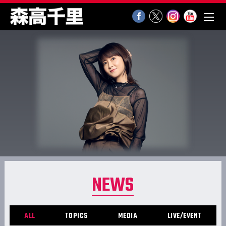
NEWS
ALL
TOPICS
MEDIA
LIVE/EVENT