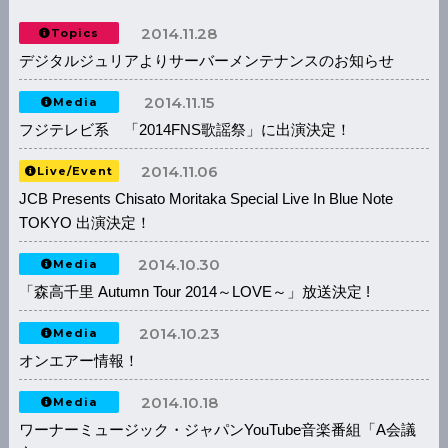
2014.11.28
Topics
デジタルジュリアよりサーバーメンテナンスのお知らせ
2014.11.15
Media
フジテレビ系 「2014FNS歌謡祭」に出演決定！
2014.11.06
Live/Event
JCB Presents Chisato Moritaka Special Live In Blue Note
TOKYO 出演決定！
2014.10.30
Media
「森高千里 Autumn Tour 2014～LOVE～」放送決定 !
2014.10.23
Media
オンエアー情報！
2014.10.18
Media
ワーナーミュージック・ジャパンYouTube音楽番組「A会議