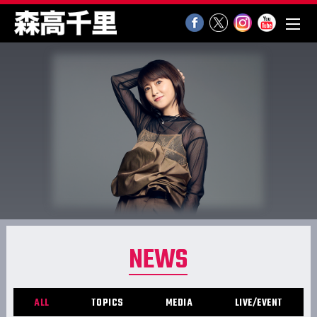
NEWS
ALL
TOPICS
MEDIA
LIVE/EVENT