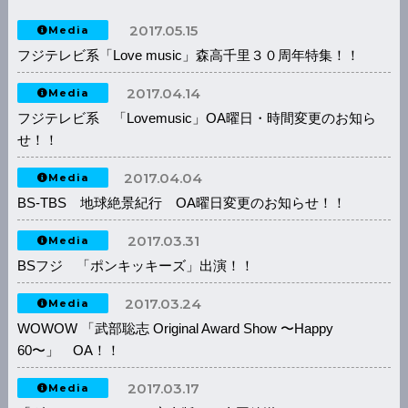
2017.05.15
Media
フジテレビ系「Love music」森高千里３０周年特集！！
2017.04.14
Media
フジテレビ系 「Lovemusic」OA曜日・時間変更のお知ら
せ！！
2017.04.04
Media
BS-TBS 地球絶景紀行 OA曜日変更のお知らせ！！
2017.03.31
Media
BSフジ 「ポンキッキーズ」出演！！
2017.03.24
Media
WOWOW 「武部聡志 Original Award Show 〜Happy
60〜」 OA！！
2017.03.17
Media