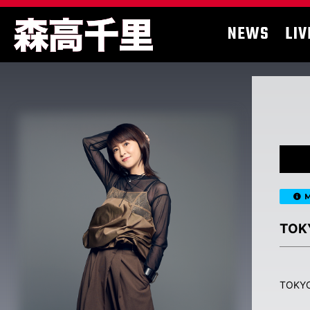
NEWS
LIV
M
TO
TOK