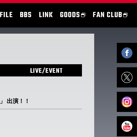
FILE
BBS
LINK
GOODS
FAN CLUB
LIVE/EVENT
ズ」 出演！！