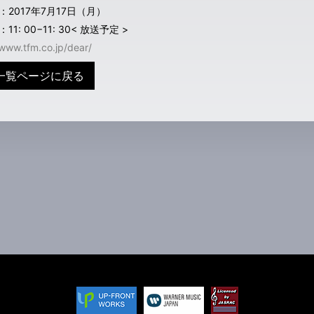
：2017年7月17日（月）
11: 00−11: 30< 放送予定 >
/www.tfm.co.jp/dear/
一覧ページに戻る