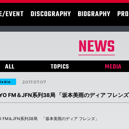
E/EVENT
DISCOGRAPHY
BIOGRAPHY
PRO
NEWS
ALL
TOPICS
MEDIA
2017.07.07
edia
KYO FM＆JFN系列38局 「坂本美雨のディア フレン
YO FM＆JFN系列38局 「坂本美雨のディア フレンズ」