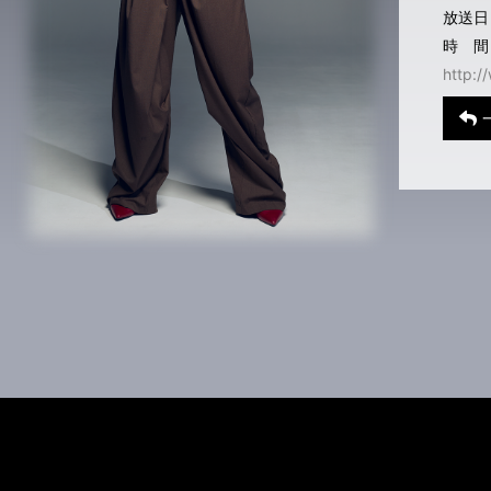
放送日
時 間：
http:/