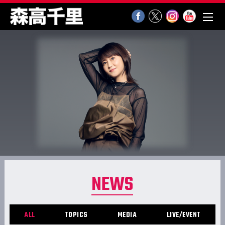
NEWS
ALL
TOPICS
MEDIA
LIVE/EVENT