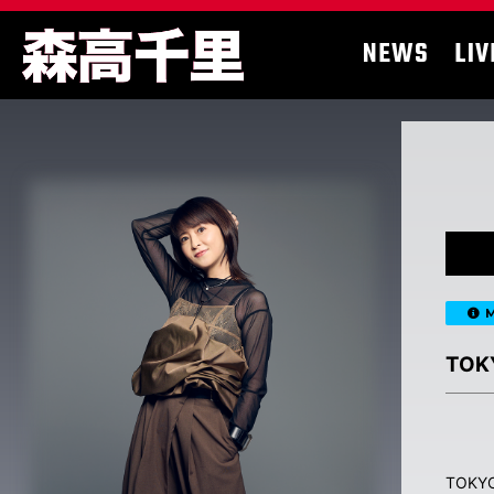
NEWS
LIV
M
TO
TOK