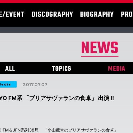
E/EVENT
DISCOGRAPHY
BIOGRAPHY
PRO
NEWS
ALL
TOPICS
MEDIA
2017.07.07
edia
KYO FM系 「ブリアサヴァランの食卓」 出演 !!
YO FM＆JFN系列38局 「小山薫堂のブリアサヴァランの食卓」