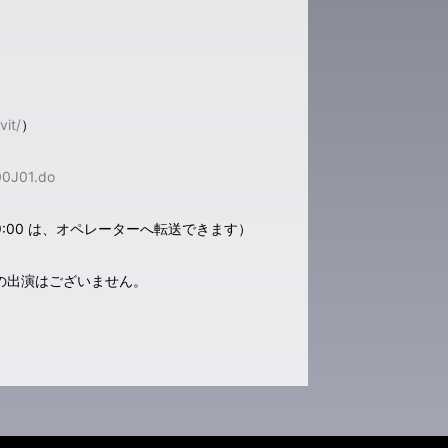
vit/
）
00J01.do
PM 9:00 は、オペレーターへ転送できます）
里の出演はございません。