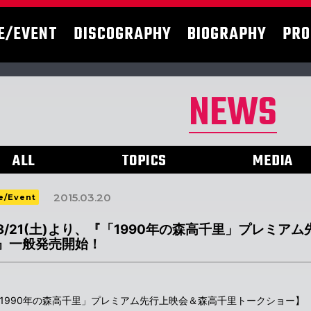
E/EVENT
DISCOGRAPHY
BIOGRAPHY
PRO
NEWS
ALL
TOPICS
MEDIA
2015.03.20
e/Event
3/21(土)より、『「1990年の森高千里」プレミ
』一般発売開始！
1990年の森高千里」プレミアム先行上映会＆森高千里トークショー】