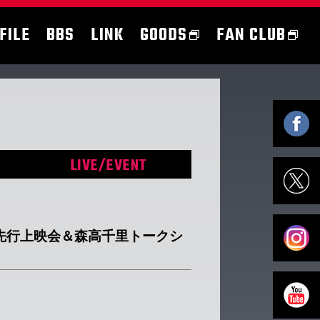
FILE
BBS
LINK
GOODS
FAN CLUB
LIVE/EVENT
アム先行上映会＆森高千里トークシ