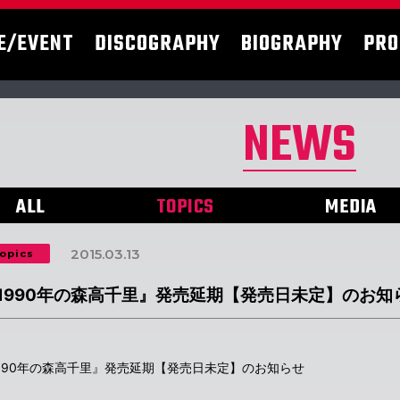
E/EVENT
DISCOGRAPHY
BIOGRAPHY
PRO
NEWS
ALL
TOPICS
MEDIA
2015.03.13
opics
1990年の森高千里』発売延期【発売日未定】のお知
990年の森高千里』発売延期【発売日未定】のお知らせ