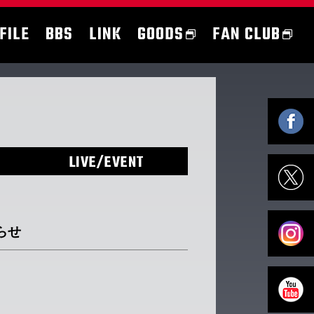
FILE
BBS
LINK
GOODS
FAN CLUB
LIVE/EVENT
らせ