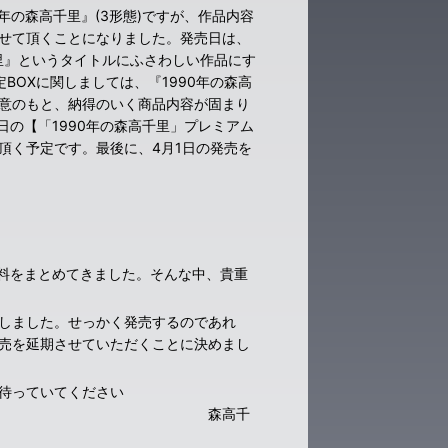
0年の森高千里』(3形態)ですが、作品内容
せて頂くことになりました。発売日は、
里』というタイトルにふさわしい作品にす
OXに関しましては、『1990年の森高
意のもと、納得のいく商品内容が固まり
日の【「1990年の森高千里」プレミアム
頂く予定です。最後に、4月1日の発売を
資料をまとめてきました。そんな中、貴重
しました。せっかく発売するのであれ
売を延期させていただくことに決めまし
待っていてください
森高千