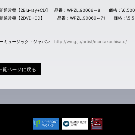
通常盤【2Blu-ray+CD】 品番：WPZL.90066～8 価格：\6,500
組通常盤【2DVD+CD】 品番：WPZL.90069～71 価格：\5,50
ナーミュージック・ジャパン
http://wmg.jp/artist/moritakachisato/
一覧ページに戻る