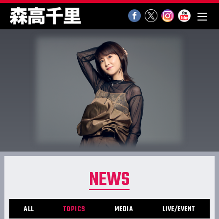
NEWS
ALL
TOPICS
MEDIA
LIVE/EVENT