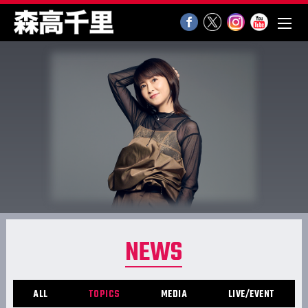
NEWS
ALL
TOPICS
MEDIA
LIVE/EVENT