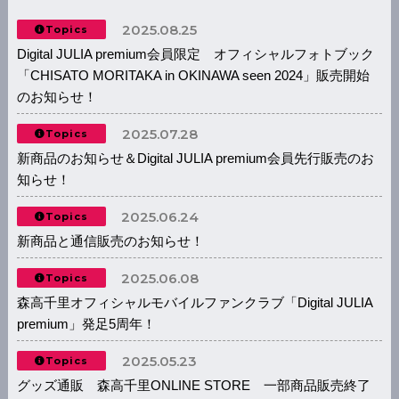
2025.08.25
Topics
Digital JULIA premium会員限定 オフィシャルフォトブック
「CHISATO MORITAKA in OKINAWA seen 2024」販売開始
のお知らせ！
2025.07.28
Topics
新商品のお知らせ＆Digital JULIA premium会員先行販売のお
知らせ！
2025.06.24
Topics
新商品と通信販売のお知らせ！
2025.06.08
Topics
森高千里オフィシャルモバイルファンクラブ「Digital JULIA
premium」発足5周年！
2025.05.23
Topics
グッズ通販 森高千里ONLINE STORE 一部商品販売終了