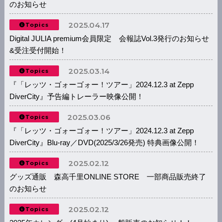
のお知らせ
2025.04.17
Topics
Digital JULIA premium会員限定 会報誌Vol.3発行のお知らせ
&受注受付開始！
2025.03.14
Topics
『「レッツ・ゴォーゴォー！ツアー」2024.12.3 at Zepp
DiverCity』予告編トレーラー映像公開！
2025.03.06
Topics
『「レッツ・ゴォーゴォー！ツアー」2024.12.3 at Zepp
DiverCity』Blu-ray／DVD(2025/3/26発売) 特典画像公開！
2025.02.12
Topics
グッズ通販 森高千里ONLINE STORE 一部商品販売終了
のお知らせ
2025.02.12
Topics