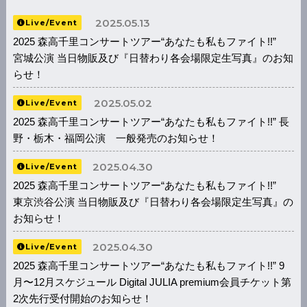
2025.05.13
Live/Event
2025 森高千里コンサートツアー“あなたも私もファイト!!”
宮城公演 当日物販及び『日替わり各会場限定生写真』のお知
らせ！
2025.05.02
Live/Event
2025 森高千里コンサートツアー“あなたも私もファイト!!” 長
野・栃木・福岡公演 一般発売のお知らせ！
2025.04.30
Live/Event
2025 森高千里コンサートツアー“あなたも私もファイト!!”
東京渋谷公演 当日物販及び『日替わり各会場限定生写真』の
お知らせ！
2025.04.30
Live/Event
2025 森高千里コンサートツアー“あなたも私もファイト!!” 9
月〜12月スケジュール Digital JULIA premium会員チケット第
2次先行受付開始のお知らせ！