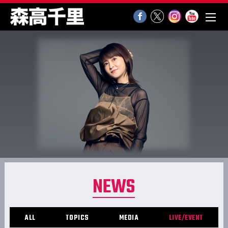
NEWS
ALL
TOPICS
MEDIA
LIVE/EVENT