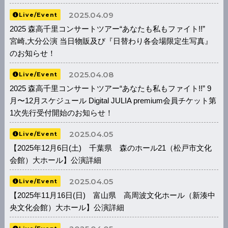
2025.04.09
Live/Event
2025 森高千里コンサートツアー“あなたも私もファイト!!”
宮崎,大分公演 当日物販及び『日替わり各会場限定生写真』
のお知らせ！
2025.04.08
Live/Event
2025 森高千里コンサートツアー“あなたも私もファイト!!” 9
月〜12月スケジュール Digital JULIA premium会員チケット第
1次先行受付開始のお知らせ！
2025.04.05
Live/Event
【2025年12月6日(土) 千葉県 森のホール21（松戸市文化
会館）大ホール】公演詳細
2025.04.05
Live/Event
【2025年11月16日(日) 富山県 高周波文化ホール（新湊中
央文化会館）大ホール】公演詳細