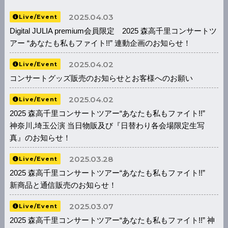
2025.04.03
Live/Event
Digital JULIA premium会員限定 2025 森高千里コンサートツ
アー “あなたも私もファイト!!” 連動企画のお知らせ！
2025.04.02
Live/Event
コンサートグッズ販売のお知らせとお客様へのお願い
2025.04.02
Live/Event
2025 森高千里コンサートツアー“あなたも私もファイト!!”
神奈川,埼玉公演 当日物販及び『日替わり各会場限定生写
真』のお知らせ！
2025.03.28
Live/Event
2025 森高千里コンサートツアー“あなたも私もファイト!!”
新商品と通信販売のお知らせ！
2025.03.07
Live/Event
2025 森高千里コンサートツアー“あなたも私もファイト!!” 神