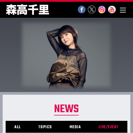
NEWS
ALL
TOPICS
MEDIA
LIVE/EVENT