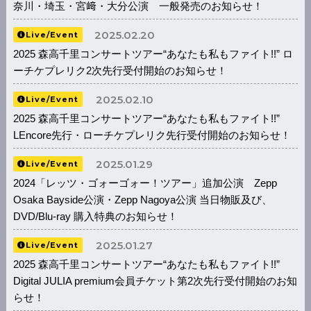
奈川・埼玉・宮﨑・大分公演 一般発売のお知らせ！
2025.02.20
Live/Event
2025 森高千里コンサートツアー“あなたも私もファイト!!” ロ
ーチケプレリク2次先行受付開始のお知らせ！
2025.02.10
Live/Event
2025 森高千里コンサートツアー“あなたも私もファイト!!”
LEncore先行・ローチケプレリク先行受付開始のお知らせ！
2025.01.29
Live/Event
2024「レッツ・ゴォーゴォー！ツアー」追加公演 Zepp
Osaka Bayside公演・Zepp Nagoya公演 当日物販及び、
DVD/Blu-ray 購入特典のお知らせ！
2025.01.27
Live/Event
2025 森高千里コンサートツアー“あなたも私もファイト!!”
Digital JULIA premium会員チケット第2次先行受付開始のお知
らせ！