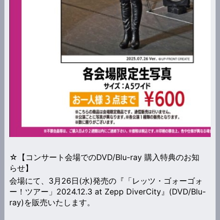
☆【コンサート会場でのDVD/Blu-ray 購入特典のお知
らせ】
会場にて、3月26日(水)発売の『「レッツ・ゴォーゴォ
ー！ツアー」2024.12.3 at Zepp DiverCity』(DVD/Blu-
ray)を販売いたします。