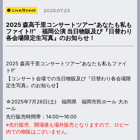
2025.07.23
Live/Event
2025 森高千里コンサートツアー“あなたも私も
ファイト!!” 福岡公演 当日物販及び『日替わり
各会場限定生写真』のお知らせ！
2025 森高千里コンサートツアー“あなたも私もファイ
ト!!”
【コンサート会場での当日物販及び『日替わり各会場限
定生写真』のお知らせ】
☆2025年7月26日(土) 福岡県 福岡市民ホール 大ホ
ール
先行販売時間帯：14:00〜16:00
※先行販売、開場後も場外販売となりますので、ロビー
内での物販はございません。