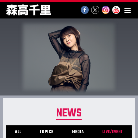
NEWS
ALL
TOPICS
MEDIA
LIVE/EVENT