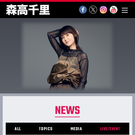
NEWS
ALL
TOPICS
MEDIA
LIVE/EVENT