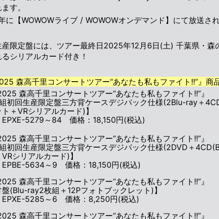
れます。
2年に【WOWOWライブ / WOWOWオンデマンド】にて放送された
産限定盤には、ツアー最終日2025年12月6日(土) 千葉県・
れる
シリアルカード付き！
025 森高千里コンサートツアー“あなたも私もファイト!!”』商
025 森高千里コンサートツアー“あなたも私もファイト!!”』
組初回生産限定盤三方背ケースデジパック仕様(2Blu-ray＋4CD(B
ット＋VRシリアルカード)】
EPXE-5279～84 価格：18,150円(税込)
025 森高千里コンサートツアー“あなたも私もファイト!!”』
組初回生産限定盤三方背ケースデジパック仕様(2DVD＋4CD(Blu
VRシリアルカード)】
EPBE-5634～9 価格：18,150円(税込)
025 森高千里コンサートツアー“あなたも私もファイト!!”』
盤(Blu-ray2枚組＋12Pフォトブックレット)】
EPXE-5285～6 価格：8,250円(税込)
025 森高千里コンサートツアー“あなたも私もファイト!!”』