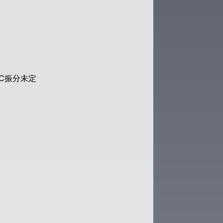
SC振分未定