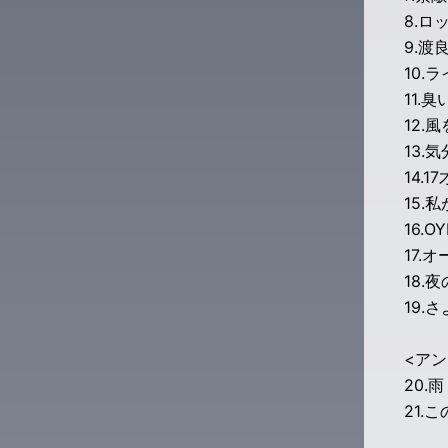
8.ロ
9.渡
10.
11.臭
12.
13.
14.17
15.
16.O
17.
18.
19.
<アン
20.
21.