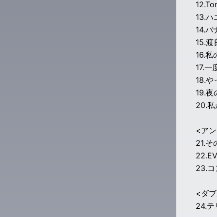
12.To
13.
14.
15.
16.
17.
18.
19.
20.
<アン
21.
22.E
23.
<ダ
24.