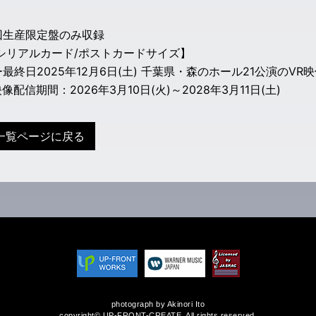
回生産限定盤のみ収録
Rシリアルカード/ポストカードサイズ】
最終日2025年12月6日(土) 千葉県・森のホール21公演のVR
映像配信期間：2026年3月10日(火)～2028年3月11日(土)
一覧ページに戻る
photograph by Akinori Ito
copyright© UP-FRONT-CREATE. All rights reserved.