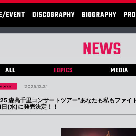
E/EVENT
DISCOGRAPHY
BIOGRAPHY
PRO
NEWS
ALL
TOPICS
MEDIA
2025.12.21
opics
025 森高千里コンサートツアー“あなたも私もファイト!!”
11日(水)に発売決定！！