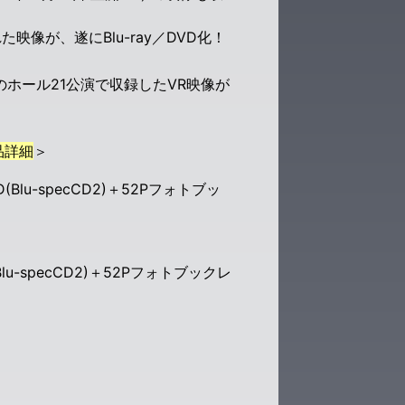
映像が、遂にBlu-ray／DVD化！
森のホール21公演で収録したVR映像が
品詳細
＞
lu-specCD2)＋52Pフォトブッ
-specCD2)＋52Pフォトブックレ