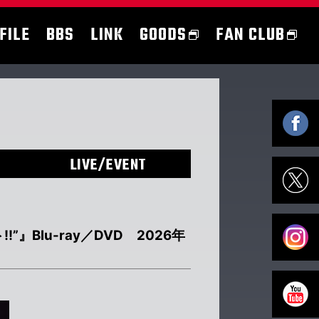
FILE
BBS
LINK
GOODS
FAN CLUB
LIVE/EVENT
』Blu-ray／DVD 2026年