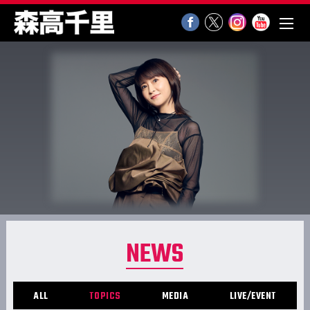
NEWS
ALL
TOPICS
MEDIA
LIVE/EVENT