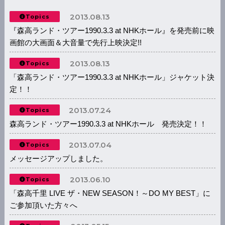
2013.08.13
Topics
『森高ランド・ツアー1990.3.3 at NHKホール』を発売前に映
画館の大画面＆大音量で先行上映決定!!
2013.08.13
Topics
「森高ランド・ツアー1990.3.3 at NHKホール」ジャケット決
定！！
2013.07.24
Topics
森高ランド・ツアー1990.3.3 at NHKホール 発売決定！！
2013.07.04
Topics
メッセージアップしました。
2013.06.10
Topics
「森高千里 LIVE ザ・NEW SEASON！～DO MY BEST」に
ご参加頂いた方々へ