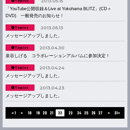
2013.05.15
Topics
「YouTube公開収録＆Live at Yokohama BLITZ」(CD＋
DVD) 一般発売のお知らせ！
2013.05.13
Topics
メッセージアップしました。
2013.04.30
Topics
泉谷しげる コラボレーションアルバムに参加決定！
2013.04.24
Topics
メッセージアップしました。
2013.04.23
Topics
メッセージアップしました。
...
...
« 1
«
18
19
20
21
22
23
24
25
26
27
»
31»