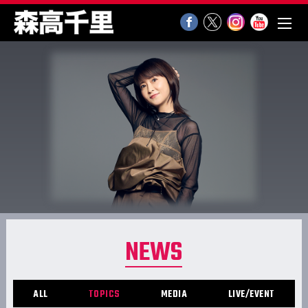
NEWS
ALL
TOPICS
MEDIA
LIVE/EVENT