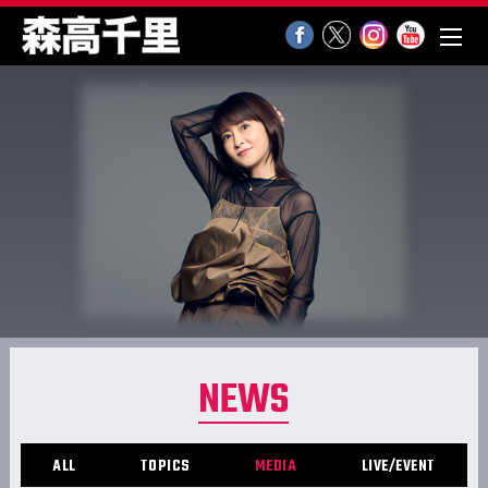
NEWS
ALL
TOPICS
MEDIA
LIVE/EVENT