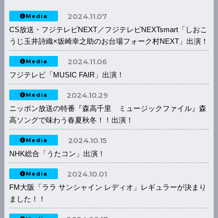
2024.11.07
Media
CS放送・フジテレビNEXT／フジテレビNEXTsmart「しおこ
うじ玉井詩織×坂崎幸之助のお台場フォーク村NEXT」出演！
2024.11.06
Media
フジテレビ「MUSIC FAIR」出演！
2024.10.29
Media
ニッポン放送の特番『森高千里 ミュージックファイル』森
高ソングで味わう春夏秋冬！！出演！
2024.10.15
Media
NHK総合「うたコン」出演！
2024.10.01
Media
FM大阪「ララ サンシャイン レディオ」レギュラーが決まり
ました！！