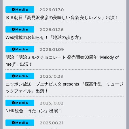
2026.01.30
Media
ＢＳ朝日「高見沢俊彦の美味しい音楽 美しいメシ」出演！
2026.01.26
Media
Web掲載のお知らせ！「地球の歩き方」
2026.01.09
Media
明治「明治ミルクチョコレート 発売開始99周年 “Melody of
meiji”」出演！
2025.10.29
Media
ニッポン放送 ブエナビスタ presents 『森高千里 ミュージ
ックファイル』出演！
2025.10.02
Media
NHK総合「うたコン」出演！
2025.08.21
Media