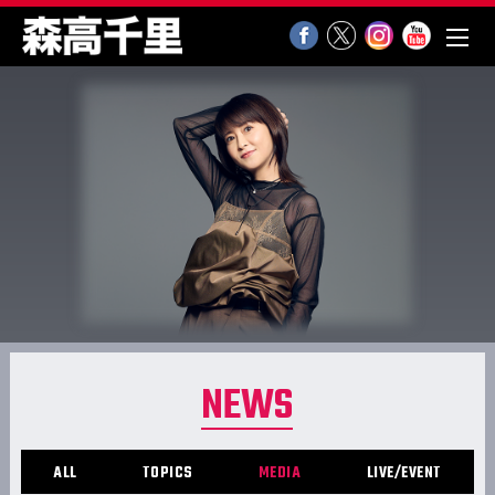
NEWS
ALL
TOPICS
MEDIA
LIVE/EVENT