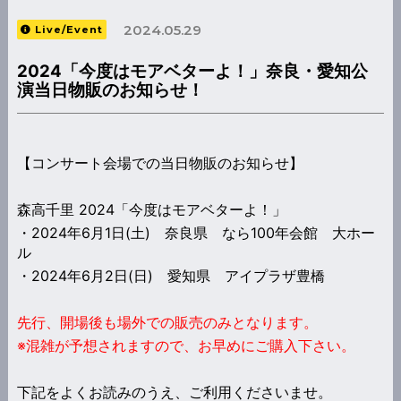
2024.05.29
Live/Event
2024「今度はモアベターよ！」奈良・愛知公
演当日物販のお知らせ！
【コンサート会場での当日物販のお知らせ】
森高千里 2024「今度はモアベターよ！」
・
2024年6月1日(土) 奈良県 なら100年会館 大ホー
ル
・
2024年6月2日(日) 愛知県 アイプラザ豊橋
先行、開場後も場外での販売のみとなります。
※混雑が予想されますので、お早めにご購入下さい。
下記をよくお読みのうえ、ご利用くださいませ。