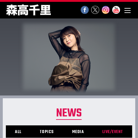
NEWS
ALL
TOPICS
MEDIA
LIVE/EVENT