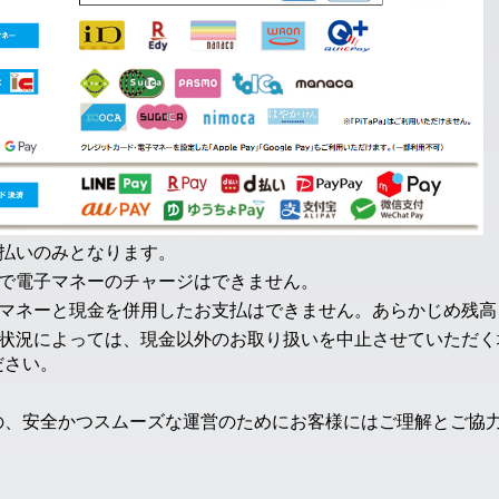
括払いのみとなります。
場で電子マネーのチャージはできません。
子マネーと現金を併用したお支払はできません。あらかじめ残高
波状況によっては、現金以外のお取り扱いを中止させていただく
ださい。
の、安全かつスムーズな運営のためにお客様にはご理解とご協