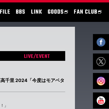
FILE
BBS
LINK
GOODS
FAN CLUB
LIVE/EVENT
千里 2024「今度はモアベタ
よ！」