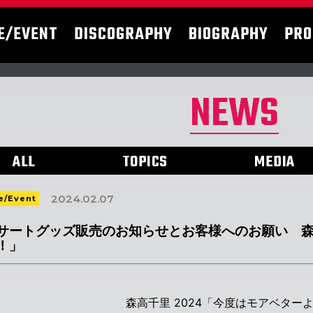
E/EVENT
DISCOGRAPHY
BIOGRAPHY
PRO
NEWS
ALL
TOPICS
MEDIA
2024.02.07
e/Event
サートグッズ販売のお知らせとお客様へのお願い 森高
！」
森高千里 2024「今度はモアベター