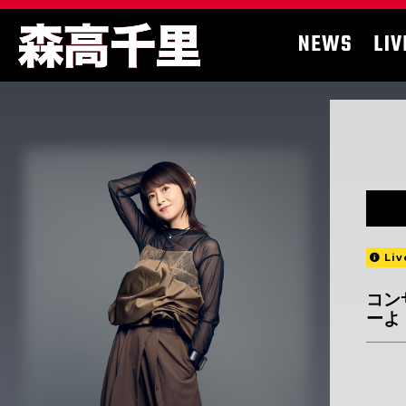
NEWS
LIV
Liv
コン
ーよ