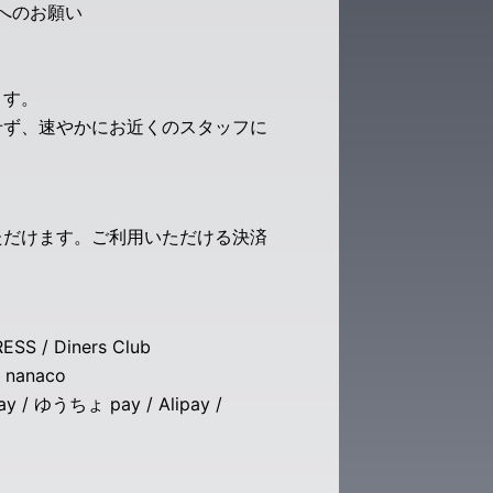
へのお願い
ます。
せず、速やかにお近くのスタッフに
ただけます。ご利用いただける決済
S / Diners Club
nanaco
 / ゆうちょ pay / Alipay /