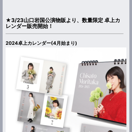
★3/23山口岩国公演物販より、数量限定 卓上カ
レンダー販売開始！
2024卓上カレンダー(4月始まり)