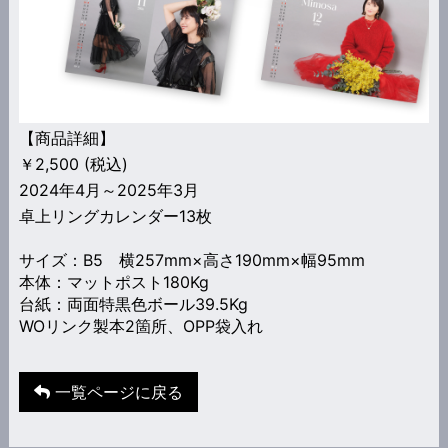
【商品詳細】
￥2,500 (税込)
2024年4月～2025年3月
卓上リングカレンダー13枚
サイズ：B5 横257mm×高さ190mm×幅95mm
本体：マットポスト180Kg
台紙：両面特黒色ボール39.5Kg
WOリンク製本2箇所、OPP袋入れ
一覧ページに戻る