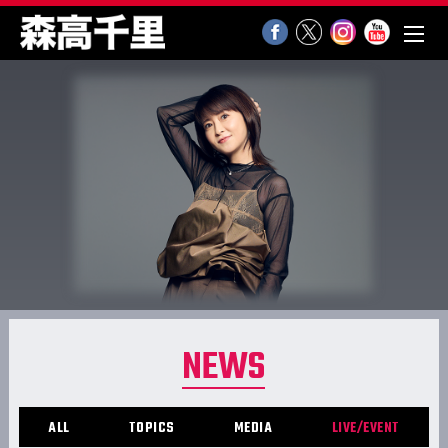
NEWS
ALL
TOPICS
MEDIA
LIVE/EVENT