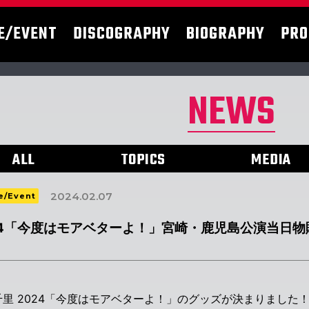
E/EVENT
DISCOGRAPHY
BIOGRAPHY
PRO
NEWS
ALL
TOPICS
MEDIA
2024.02.07
e/Event
24「今度はモアベターよ！」宮崎・鹿児島公演当日
千里 2024「今度はモアベターよ！」のグッズが決まりました