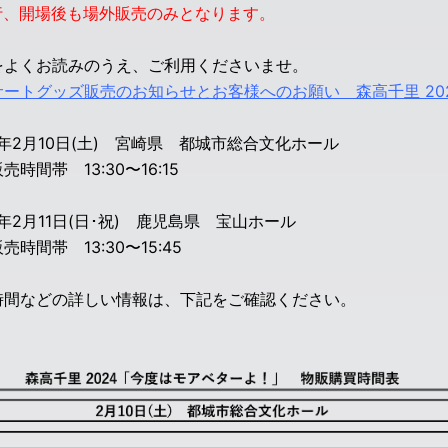
行、開場後も場外販売のみとなります。
をよくお読みのうえ、ご利用くださいませ。
サートグッズ販売のお知らせとお客様へのお願い 森高千里 20
4年2月10日(土) 宮崎県 都城市総合文化ホール
売時間帯 13:30〜16:15
4年2月11日(日･祝) 鹿児島県 宝山ホール
売時間帯 13:30〜
15:45
時間などの詳しい情報は、下記をご確認ください。