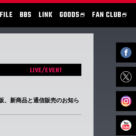
FILE
BBS
LINK
GOODS
FAN CLUB
LIVE/EVENT
物販、新商品と通信販売のお知ら
！