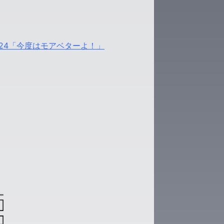
24「今度はモアベターよ！」