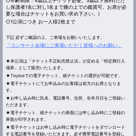
○年齢制限：4歳以上チケット必要。3歳以下無料(ただ
し保護者1名に対し1名まで膝の上での鑑賞可。お席が必
要な場合はチケットをお買い求め下さい。)
○1公演につき お一人様2枚まで
下記 必ずご確認の上、ご来場をお願いいたします。
「コンサート会場にご来場いただく皆様へのお願い」
★本公演は「チケット不正転売禁止法」が定める「特定興行入
場券」として販売いたします。
★Tixplusでの電子チケット、紙チケットの選択が可能です。
★電子チケットにてお申込みのお客様は前方のお席となりま
す。
★お申し込み時に氏名、電話番号、住所、生年月日をご登録い
ただきます。
★電子チケット、紙チケットの券面には申し込み時にご登録の
券面が印字されます。
★電子チケットはお申し込み時に電子チケットをダウンロード
する電話番号を登録いただきます。必ず携帯電話番号を登録し