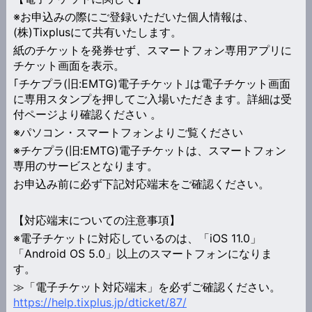
※お申込みの際にご登録いただいた個人情報は、
(株)Tixplusにて共有いたします。
紙のチケットを発券せず、スマートフォン専用アプリに
チケット画面を表示。
｢チケプラ(旧:EMTG)電子チケット｣は電子チケット画面
に専用スタンプを押してご入場いただきます。詳細は受
付ページより確認ください 。
※パソコン・スマートフォンよりご覧ください
※チケプラ(旧:EMTG)電子チケットは、スマートフォン
専用のサービスとなります。
お申込み前に必ず下記対応端末をご確認ください。
【対応端末についての注意事項】
※電子チケットに対応しているのは、「iOS 11.0」
「Android OS 5.0」以上のスマートフォンになりま
す。
≫「電子チケット対応端末」を必ずご確認ください。
https://help.tixplus.jp/dticket/87/