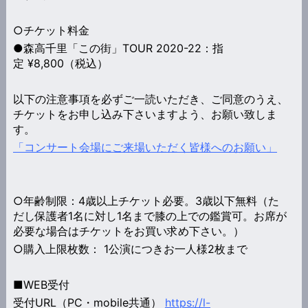
○チケット料金
●森高千里「この街」TOUR 2020-22：指
定 ¥8,800（税込）
以下の注意事項を必ずご一読いただき、ご同意のうえ、
チケットをお申し込み下さいますよう、お願い致しま
す。
「コンサート会場にご来場いただく皆様へのお願い」
○年齢制限：4歳以上チケット必要。3歳以下無料（た
だし保護者1名に対し1名まで膝の上での鑑賞可。お席が
必要な場合はチケットをお買い求め下さい。）
○購入上限枚数： 1公演につきお一人様2枚まで
■WEB受付
受付URL（PC・mobile共通）
https://l-