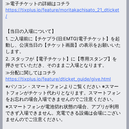
≫電子チケットの詳細はコチラ
https://tixplus.jp/feature/moritakachisato_21_dticket
/
【当日の入場について】
1. ご入場前に【チケプラ(旧:EMTG)電子チケット】を起
動し、公演当日の【チケット画面】の表示をお願いいた
します。
2. スタッフが【電子チケット】に【専用スタンプ】を
押させていただき、そのままご入場となります。
≫分配に関してはコチラ
https://tixplus.jp/feature/dticket_guide/give.html
※パソコン・スマートフォンよりご覧ください ※スマー
トフォンがチケット代わりとなります。スマートフォン
をお忘れの場合入場できませんのでご注意ください。
※スマートフォンが電池切れ状態の場合、アプリが利用
できず入場できません。充電できる設備は会場にござい
ませんのでご注意ください。