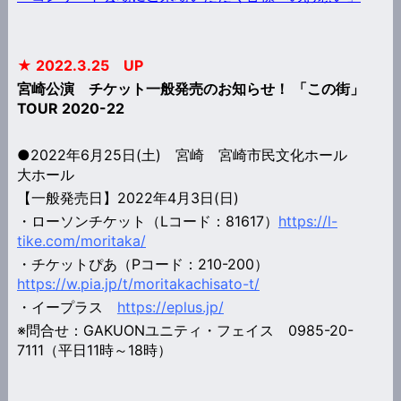
★ 2022.3.25 UP
宮崎公演 チケット一般発売のお知らせ！ 「この街」
TOUR 2020-22
●2022年6月25日(土) 宮崎 宮崎市民文化ホール
大ホール
【一般発売日】2022年4月3日(日)
・ローソンチケット（Lコード：81617）
https://l-
tike.com/moritaka/
・チケットぴあ（Pコード：210-200）
https://w.pia.jp/t/moritakachisato-t/
・イープラス
https://eplus.jp/
※問合せ：GAKUONユニティ・フェイス 0985-20-
7111（平日11時～18時）