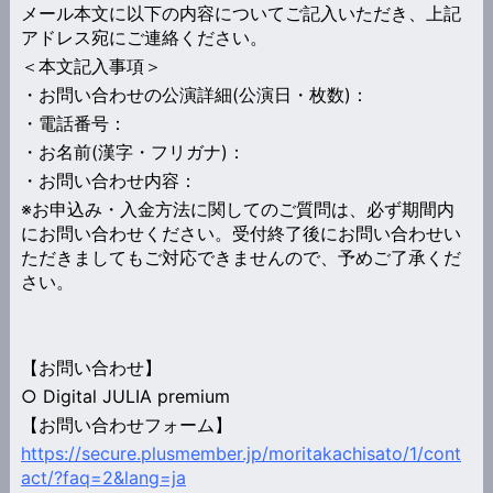
メール本文に以下の内容についてご記入いただき、上記
アドレス宛にご連絡ください。
＜本文記入事項＞
・お問い合わせの公演詳細(公演日・枚数)：
・電話番号：
・お名前(漢字・フリガナ)：
・お問い合わせ内容：
※お申込み・入金方法に関してのご質問は、必ず期間内
にお問い合わせください。受付終了後にお問い合わせい
ただきましてもご対応できませんので、予めご了承くだ
さい。
【お問い合わせ】
○ Digital JULIA premium
【お問い合わせフォーム】
https://secure.plusmember.jp/moritakachisato/1/cont
act/?faq=2&lang=ja