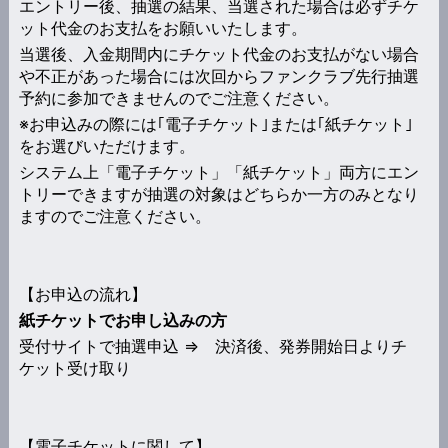
エントリー後、抽選の結果、当選された場合は必ずチケ
ット代金のお支払をお願いいたします。
当選後、入金期間内にチケット代金のお支払がない場合
や不正があった場合には次回からファンクラブ先行抽選
予約に参加できませんのでご注意ください。
※お申込みの際には｢電子チケット｣または｢紙チケット｣
をお選びいただけます。
システム上「電子チケット」「紙チケット」両方にエン
トリーできますが抽選の対象はどちらか一方のみとなり
ますのでご注意ください。
【お申込の流れ】
紙チケットでお申し込みの方
受付サイトで抽選申込 ⇒ 決済後、発券開始日よりチ
ケット受け取り
【電子チケットに関して】