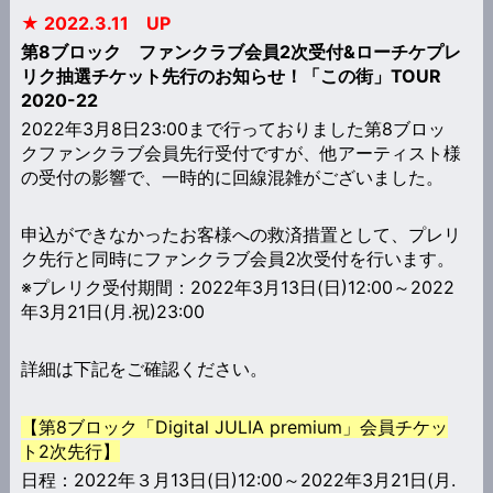
★ 2022.3.11 UP
第8ブロック ファンクラブ会員2次受付&ローチケプレ
リク抽選チケット先行のお知らせ！「この街」TOUR
2020-22
2022年3月8日23:00まで行っておりました第8ブロッ
クファンクラブ会員先行受付ですが、他アーティスト様
の受付の影響で、一時的に回線混雑がございました。
申込ができなかったお客様への救済措置として、プレリ
ク先行と同時にファンクラブ会員2次受付を行います。
※プレリク受付期間：2022年3月13日(日)12:00～2022
年3月21日(月.祝)23:00
詳細は下記をご確認ください。
【第8ブロック「Digital JULIA premium」会員チケッ
ト2次先行】
日程：2022年３月13日(日)12:00～2022年3月21日(月.