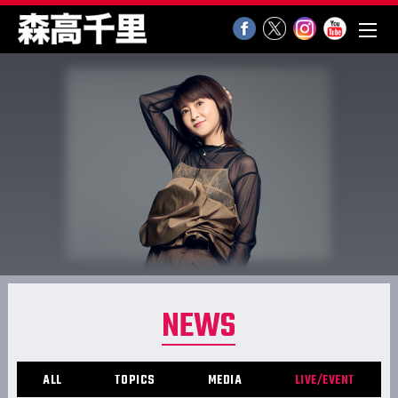
NEWS
ALL
TOPICS
MEDIA
LIVE/EVENT