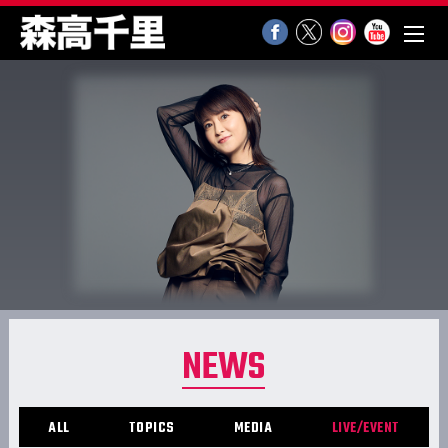
NEWS
ALL
TOPICS
MEDIA
LIVE/EVENT