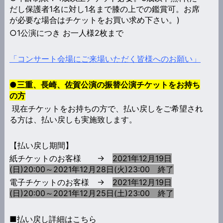
だし保護者1名に対し1名まで膝の上での鑑賞可。お席
が必要な場合はチケットをお買い求め下さい。)
○1公演につき お一人様2枚まで
「コンサート会場にご来場いただく皆様へのお願い」
●三重、長崎、佐賀公演の振替公演チケットをお持ち
の方
現在チケットをお持ちの方で、払い戻しをご希望され
る方は、払い戻しも実施致します。
【払い戻し期間】
紙チケットのお客様 →
2021年12月19日
(日)20:00～2021年12月28日(火)23:00 終了
電子チケットのお客様 →
2021年12月19日
(日)20:00～2021年12月25日(土)23:00 終了
■払い戻し詳細はこちら