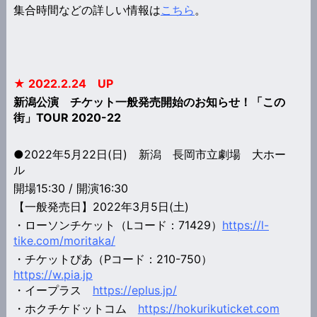
集合時間などの詳しい情報は
こちら
。
★ 2022.2.24 UP
新潟公演 チケット一般発売開始のお知らせ！「この
街」TOUR 2020-22
●2022年5月22日(日) 新潟 長岡市立劇場 大ホー
ル
開場15:30 / 開演16:30
【一般発売日】2022年3月5日(土)
・ローソンチケット（Lコード：71429）
https://l-
tike.com/moritaka/
・チケットぴあ（Pコード：210-750）
https://w.pia.jp
・イープラス
https://eplus.jp/
・ホクチケドットコム
https://hokurikuticket.com