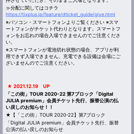
≫分配に関してはコチラ
https://tixplus.jp/feature/dticket_guide/give.html
※パソコン・スマートフォンよりご覧ください ※スマ
ートフォンがチケット代わりとなります。スマートフ
ォンをお忘れの場合入場できませんのでご注意くださ
い。
※スマートフォンが電池切れ状態の場合、アプリが利
用できず入場できません。充電できる設備は会場にご
ざいませんのでご注意ください。
★ 2021.12.19 UP
「この街」TOUR 2020-22 第7ブロック「Digital
JULIA premium」会員チケット先行、振替公演の払
い戻しのお知らせ！！
★【「この街」TOUR 2020-22】第7ブロック
「Digital JULIA premium」会員チケット先行、振替
公演の払い戻しのお知らせ