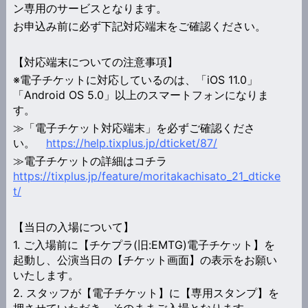
ン専用のサービスとなります。
お申込み前に必ず下記対応端末をご確認ください。
【対応端末についての注意事項】
※電子チケットに対応しているのは、「iOS 11.0」
「Android OS 5.0」以上のスマートフォンになりま
す。
≫「電子チケット対応端末」を必ずご確認くださ
い。
https://help.tixplus.jp/dticket/87/
≫電子チケットの詳細はコチラ
https://tixplus.jp/feature/moritakachisato_21_dticke
t/
【当日の入場について】
1. ご入場前に【チケプラ(旧:EMTG)電子チケット】を
起動し、公演当日の【チケット画面】の表示をお願い
いたします。
2. スタッフが【電子チケット】に【専用スタンプ】を
押させていただき、そのままご入場となります。