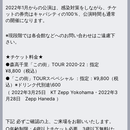
2022年1月からの公演は、感染対策をしながら、チケ
ットの券売はキャパシティの100％、公演時間も通常
の開催になります。
※現段階では各会館などへのお問い合わせはご遠慮下
さい。
★チケット料金★
●森高千里「この街」TOUR 2020-22：指定
¥8,800（税込）
●「この街」TOURスペペシャル ：指定：¥9,800（税
込）※ドリンク代別途\600
（ 2022年3月25日 KT Zepp Yokohama・2022年3
月28日 Zepp Haneda ）
下記 必ずご確認の上、ご来場をお願いいたします。
○年齢制限：4歳以上チケット必要。3歳以下無料(た