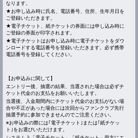
なります。
★お申し込み時に氏名、電話番号、住所、生年月日を
ご登録いただきます。
★電子チケット、紙チケットの券面には申し込み時に
ご登録の券面が印字されます。
★電子チケットはお申し込み時に電子チケットをダウ
ンロードする電話番号を登録いただきます。必ず携帯
電話番号を登録してください。
【お申込みに関して】
エントリー後、抽選の結果、当選された場合は必ずチ
ケット代金のお支払をお願いいたします。
当選後、入金期間内にチケット代金のお支払がない場
合や不正があった場合には次回からファンクラブ先行
抽選予約に参加できませんのでご注意ください。
※お申込みの際には｢電子チケット｣または｢紙チケッ
ト｣をお選びいただけます。
システム上「電子チケット」「紙チケット」両方にエ