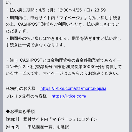
い。
・払い戻し期間：4/5（月）12:00〜4/25（日）23:59
・期間内に、申込サイト内「マイページ」より払い戻し手続き
の上、CASHPOST(注1)をご利用いただき、払い戻しさせてい
ただきます。
・期間外の払い戻しはできません。期限を過ぎますと払い戻し
手続きは一切できなくなります。
・注1）CASHPOSTとは金融庁管轄の資金移動業者であるイー
コンテクスト社(登録番号:関東財務局長第00030号)が提供して
いるサービスです。マイページはこちらよりお進みください。
FC先行のお客様
https://l-tike.com/st1/moritakajulia
プレリク先行のお客様
https://l-tike.com/
◆お手続き手順
[step1] 受付サイト内「マイページ」にログイン
[step2] 「申込履歴一覧」を選択