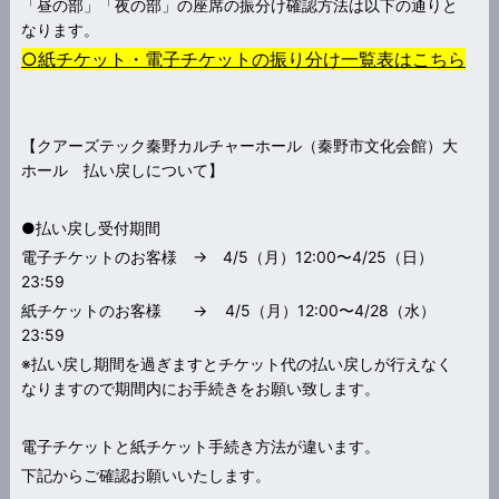
「昼の部」「夜の部」の座席の振分け確認方法は以下の通りと
なります。
○
紙チケット・電子チケットの振り分け一覧表はこちら
【クアーズテック秦野カルチャーホール（秦野市文化会館）大
ホール 払い戻しについて】
●払い戻し受付期間
電子チケットのお客様 → 4/5（月）12:00〜4/25（日）
23:59
紙チケットのお客様 → 4/5（月）12:00〜4/28（水）
23:59
※払い戻し期間を過ぎますとチケット代の払い戻しが行えなく
なりますので期間内にお手続きをお願い致します。
電子チケットと紙チケット手続き方法が違います。
下記からご確認お願いいたします。