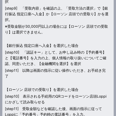
択
[step9] 「受取内容」を確認の上、「受取方法の選択」で【銀
行振込 指定口座へ入金】か【ローソン 店頭での受取り】かを選
択。
※受取金額が30,000円以上の場合には【ローソン 店頭での受取
り】は選択できません。
【銀行振込 指定口座へ入金】を選択した場合
[step10] 「認証キー」として、お申し込み時の【予約番号】
と【電話番号】を入力の上、個人情報の取り扱いについてご確
認、同意いただき、【金融機関を選択】を選択
[step11] 以降は画面の指示に従い操作いただき、お手続き完
了
【ローソン 店頭での受取り】を選択した場合
[step10] 表示される手続用のQRコードをローソン店頭Loppi
にかざして読み取らせる
[step11] 受取金額などを確認した後、画面の指示に従って
Loppiに「予約番号」予約時の電話番号」を入力。