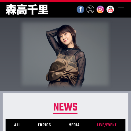
NEWS
ALL
TOPICS
MEDIA
LIVE/EVENT