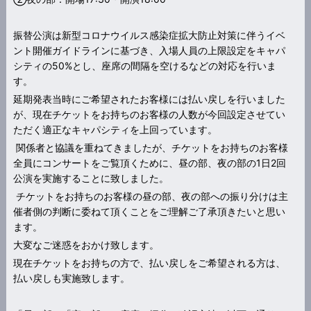
振替公演は新型コロナウイルス感染症拡大防止対策に伴うイベ
ント開催ガイドラインに基づき、入場人員の上限設定をキャパ
シティの50%とし、座席の間隔を空けるなどの対応を行いま
す。
延期発表当時にご希望されたお客様には払い戻しを行いました
が、現在チケットをお持ちのお客様の人数が今回設定させてい
ただく適正なキャパシティを上回っています。
関係者と協議を重ねてきましたが、チケットをお持ちのお客様
全員にコンサートをご覧頂くために、昼の部、夜の部の1日2回
公演を実施することに致しました。
チケットをお持ちのお客様の昼の部、夜の部への振り分けは主
催者側の判断に委ねて頂くことをご理解ご了承頂きたいと思い
ます。
大変なご迷惑をおかけ致します。
現在チケットをお持ちの方で、払い戻しをご希望される方は、
払い戻しも実施致します。