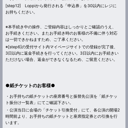
[step12] Loppiから発行される「申込券」を30以内にレジに
お持ちください。
※本手続き中の操作、ご登録内容はしっかりとご確認のうえ、
お手続きください。またお手続き時のお客様の不備に伴う対応
は一切できかねますため、ご了承ください。
※[step6]の受付サイト内マイページサイトでの登録が完了後、
3日以内に返金手続きを行ってください。3日以内にお手続きい
ただけない場合、返金ができなくなるため、ご留意ください。
●紙チケットのお客様●
・お手持ちの紙チケットの座席番号と振替先公演を「紙チケッ
ト振分け一覧表」にてご確認下さい。
・公演当日に会場の「チケット引換受付」にて、各公演の開場2
時間前より、お手持ちの紙チケットと座席指定券との引換を行
います。