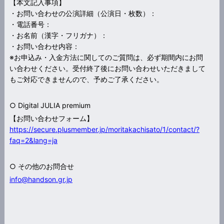
【本文記入事項】
・お問い合わせの公演詳細（公演日・枚数）：
・電話番号：
・お名前（漢字・フリガナ）：
・お問い合わせ内容：
※お申込み・入金方法に関してのご質問は、必ず期間内にお問
い合わせください。受付終了後にお問い合わせいただきまして
もご対応できませんので、予めご了承ください。
○ Digital JULIA premium
【お問い合わせフォーム】
https://secure.plusmember.jp/moritakachisato/1/contact/?
faq=2&lang=ja
○ その他のお問合せ
info@handson.gr.jp