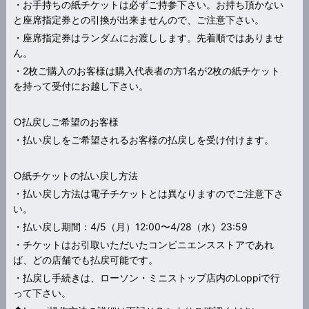
・お手持ちの紙チケットは必ずご持参下さい。お持ち頂かない
と座席指定券との引換が出来ませんので、ご注意下さい。
・座席指定券はランダムにお渡しします。先着順ではありませ
ん。
・2枚ご購入のお客様は購入代表者の方1名が2枚の紙チケット
を持って受付にお越し下さい。
○払戻しご希望のお客様
・払い戻しをご希望されるお客様の払戻しを受け付けます。
○紙チケットの払い戻し方法
・払い戻し方法は電子チケットとは異なりますのでご注意下さ
い。
・払い戻し期間：4/5（月）12:00〜4/28（水）23:59
・チケットはお引取いただいたコンビニエンスストアであれ
ば、どの店舗でも払戻可能です。
・払戻し手続きは、ローソン・ミニストップ店内のLoppiで行
って下さい。