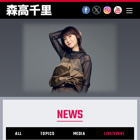
NEWS
ALL
TOPICS
MEDIA
LIVE/EVENT