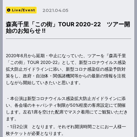
2021.04.05
Live/Event
森高千里「この街」TOUR 2020-22 ツアー開
始のお知らせ !!
2020年6月から延期・中止になっていた、ツアーを『森高千里
「この街」TOUR 2020-22』として、新型コロナウイルス感染
拡大防止ガイドラインに添い、新型コロナ感染症の感染予防対
策をし、政府・自治体・関係諸機関等からの最新の情報を注視
しながら開始していきたいと思います。
・本公演は新型コロナウイルス感染拡大防止ガイドラインに添
い、各会場のキャパシティ制限が50%程度の客席設定にて開催
します。左右1席を空けた配席でマスク着用にてご観覧いただき
ます。
・1日2公演 となります。それぞれ開演時間ごとにお一人様一
枚チケットが必要となります。