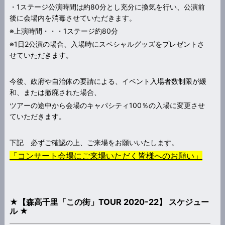
・1ステージ公演時間は約80分とし充分に換気を行い、公演前
後に会場内を消毒させていただきます。
※上演時間・・・1ステージ約80分
※1日2公演の場合、入場時にスペシャルグッズをプレゼントさ
せていただきます。
今後、政府や自治体の要請による、イベント入場者数制限が緩
和、または撤廃された場合、
ツアーの途中から会場のキャパシティ100％の入場に変更させ
ていただきます。
下記 必ずご確認の上、ご来場をお願いいたします。
「コンサート会場にご来場いただく皆様へのお願い」
★【森高千里「この街」TOUR 2020-22】 スケジュー
ル ★