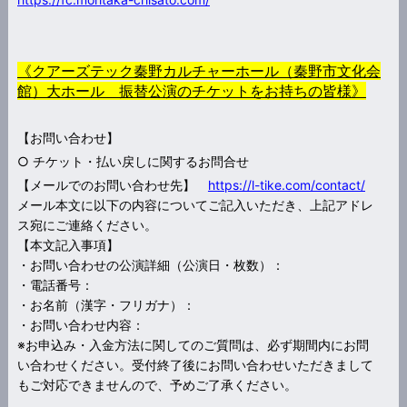
《クアーズテック秦野カルチャーホール（秦野市文化会
館）大ホール 振替公演のチケットをお持ちの皆様》
【お問い合わせ】
○ チケット・払い戻しに関するお問合せ
【メールでのお問い合わせ先】
https://l-tike.com/contact/
メール本文に以下の内容についてご記入いただき、上記アドレ
ス宛にご連絡ください。
【本文記入事項】
・お問い合わせの公演詳細（公演日・枚数）：
・電話番号：
・お名前（漢字・フリガナ）：
・お問い合わせ内容：
※お申込み・入金方法に関してのご質問は、必ず期間内にお問
い合わせください。受付終了後にお問い合わせいただきまして
もご対応できませんので、予めご了承ください。