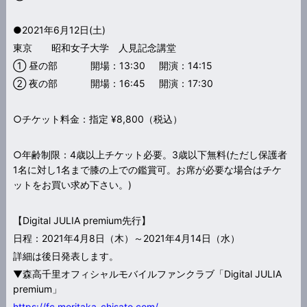
●2021年6月12日(土)
東京 昭和女子大学 人見記念講堂
① 昼の部 開場：13:30 開演：14:15
② 夜の部 開場：16:45 開演：17:30
○チケット料金：指定 ¥8,800（税込）
○年齢制限：4歳以上チケット必要。3歳以下無料(ただし保護者
1名に対し1名まで膝の上での鑑賞可。お席が必要な場合はチケ
ットをお買い求め下さい。)
【Digital JULIA premium先行】
日程：2021年4月8日（木）～2021年4月14日（水）
詳細は後日発表します。
▼森高千里オフィシャルモバイルファンクラブ「Digital JULIA
premium」
https://fc.moritaka-chisato.com/