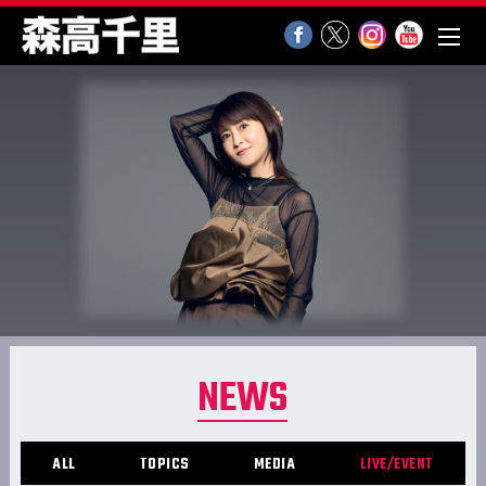
NEWS
ALL
TOPICS
MEDIA
LIVE/EVENT