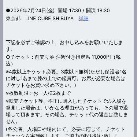
●2026年7月24日(金) 開場 17:30 / 開演 18:30
東京都 LINE CUBE SHIBUYA
詳細
下記を必ずご確認の上、お申し込みをお願いいたしま
す。
○
チケット：前売り券 注釈付き指定席 11,000円（税
込）
※4歳以上チケット必要。3歳以下無料(ただし保護者1名
に対し1名まで膝の上での鑑賞可。お席が必要な場合は
チケットをお買い求め下さい。)
※枚数制限：お一人様2枚まで
※転売チケット等、不正に購入したチケットでの入場を
発見した場合は、いかなる理由があっても、その場で退
場して頂きます。その場合、チケット代の返金は致しま
せん。
(各公演、入場口や場内にて、必要に応じて、チケット
チェックを実施致します。ご協力の程お願い致しま