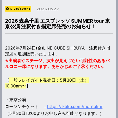
2026.05.27
Live/Event
2026 森高千里 エスプレッソ SUMMER tour 東
京公演 注釈付き指定席発売のお知らせ！
2026年7月24日(金)LINE CUBE SHIBUYA 注釈付き指
定席を追加販売いたします。
※出演者やステージ、演出が見えづらい可能性のあるバ
ルコニー席になります。
あらかじめご了承ください。
【
一般プレイガイド発売日：5月30日（土）
10:00am〜
】
・東京公演
ローソンチケット ：
https://l-tike.com/moritaka/
（5月30日10:00よりお申し込み可能となります。）