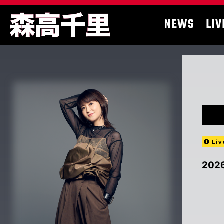
NEWS
LIV
Liv
202