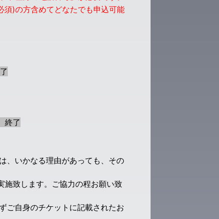
ber ID必須)の方含めてどなたでも申込可能
了
9 終了
は、いかなる理由があっても、その
。
実施致します。ご協力の程お願い致
ずご自身のチケットに記載されたお