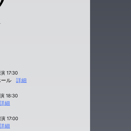
演 17:30
ホール
詳細
演 18:30
詳細
演 17:00
詳細