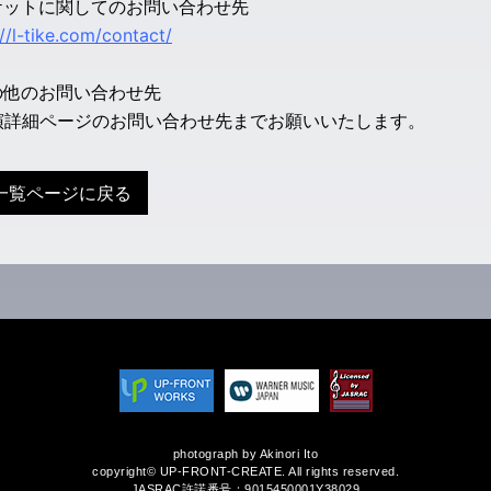
ケットに関してのお問い合わせ先
://l-tike.com/contact/
の他のお問い合わせ先
演詳細ページのお問い合わせ先までお願いいたします。
一覧ページに戻る
photograph by Akinori Ito
copyright© UP-FRONT-CREATE. All rights reserved.
JASRAC許諾番号：9015450001Y38029