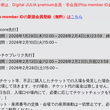
者は、Digital JULIA premium会員・非会員(Plus mem
。
 member ID
の新規会員登録（無料）は
こちら
ncore先行】
間：2026年1月29日(木)12:00～2026年2月4日(水)23:59
終
間：2026年2月10日(火)15:00～
ーチケプレリク先行】
間：2026年2月13日(金)12:00～2026年2月23日(月祝)23:5
間：2026年2月28日(土)15:00～
売チケット等、不正に購入したチケットでの入場を発見した場合
退場して頂きます。その場合、チケット代の返金は致しません
演日当日、入場口や場内にて、必要に応じてチケットチェックを
。)
ケット・座席番号の交換・会場での座席移動は一切禁止です。必
にてご観覧ください。