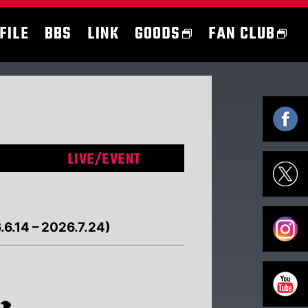
FILE
BBS
LINK
GOODS
FAN CLUB
LIVE/EVENT
4 – 2026.7.24)