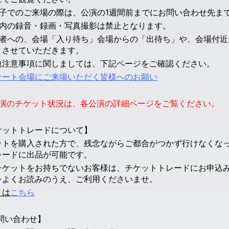
椅子でのご来場の際は、公演の1週間前までにお問い合わせ先ま
場内の録音・録画・写真撮影は禁止となります。
演者への、会場「入り待ち」会場からの「出待ち」や、会場付近
とさせていただきます。
他注意事項に関しましては、下記ページをご確認ください。
サート会場にご来場いただく皆様へのお願い
各公演のチケット状況は、各公演の詳細ページをご覧ください。
ケットトレードについて】
ットを購入された方で、残念ながらご都合がつかず行けなくな
レードに出品が可能です。
チケットをお持ちでないお客様は、チケットトレードにお申込
をよくお読みのうえ、ご利用くださいませ。
くは
こちら
問い合わせ】