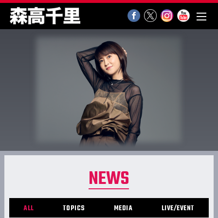
NEWS
ALL
TOPICS
MEDIA
LIVE/EVENT