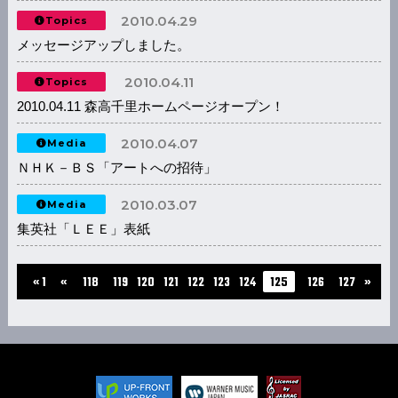
2010.04.29
Topics
メッセージアップしました。
2010.04.11
Topics
2010.04.11 森高千里ホームページオープン！
2010.04.07
Media
ＮＨＫ－ＢＳ「アートへの招待」
2010.03.07
Media
集英社「ＬＥＥ」表紙
...
« 1
«
118
119
120
121
122
123
124
125
126
127
»