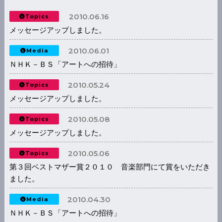
2010.06.16
Topics
メッセージアップしました。
2010.06.01
Media
ＮＨＫ－ＢＳ「アートへの招待」
2010.05.24
Topics
メッセージアップしました。
2010.05.08
Topics
メッセージアップしました。
2010.05.06
Topics
第３回ベストマザー賞２０１０ 音楽部門にて賞をいただき
ました。
2010.04.30
Media
ＮＨＫ－ＢＳ「アートへの招待」