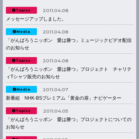
2011.04.08
Topics
メッセージアップしました。
2011.04.08
Media
「がんばろうニッポン 愛は勝つ」ミュージックビデオ配信
のお知らせ
2011.04.08
Topics
「がんばろうニッポン 愛は勝つ」プロジェクト チャリテ
ィTシャツ販売のお知らせ
2011.04.07
Media
新番組 NHK-BSプレミアム「黄金の扉」ナビゲーター
2011.04.05
Topics
「がんばろうニッポン 愛は勝つ」プロジェクトについての
お知らせ