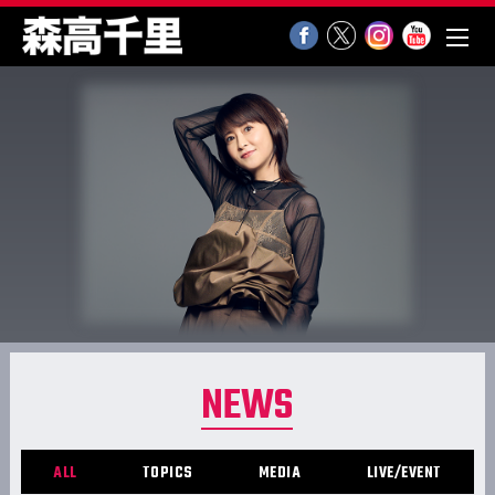
NEWS
ALL
TOPICS
MEDIA
LIVE/EVENT