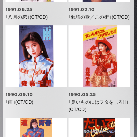
1991.06.25
1991.02.10
｢八月の恋｣(CT/CD)
｢勉強の歌／この街｣(CT/CD)
1990.09.10
1990.05.25
｢雨｣(CT/CD)
｢臭いものにはフタをしろ!!｣
(CT/CD)