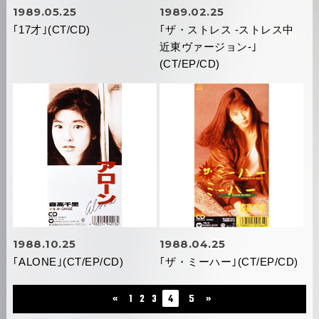
1989.05.25
1989.02.25
｢17才｣(CT/CD)
｢ザ・ストレス -ストレス中
近東ヴァージョン-｣
(CT/EP/CD)
1988.10.25
1988.04.25
｢ALONE｣(CT/EP/CD)
｢ザ・ミーハー｣(CT/EP/CD)
«
1
2
3
4
5
»