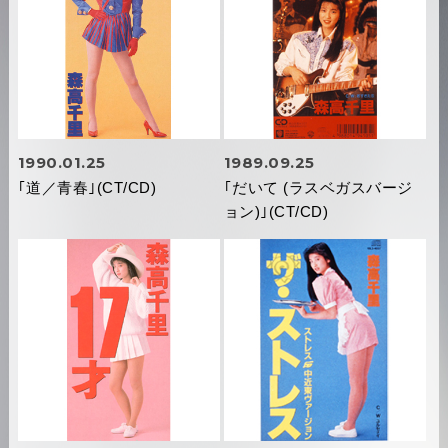
1990.01.25
1989.09.25
｢道／青春｣(CT/CD)
｢だいて (ラスベガスバージ
ョン)｣(CT/CD)