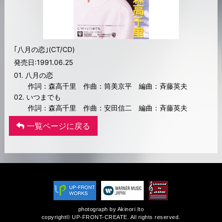
｢八月の恋｣(CT/CD)
発売日:1991.06.25
01. 八月の恋
作詞：森高千里 作曲：筒美京平 編曲：斉藤英夫
02. いつまでも
作詞：森高千里 作曲：安田信二 編曲：斉藤英夫
一覧ページに戻る
photograph by Akinori Ito
copyright© UP-FRONT-CREATE. All rights reserved.