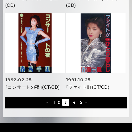
(CD)
(CD)
1992.02.25
1991.10.25
｢コンサートの夜｣(CT/CD)
｢ファイト!!｣(CT/CD)
«
1
2
3
4
5
»