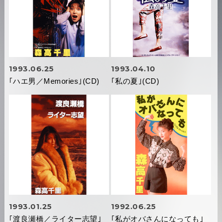
1993.06.25
1993.04.10
｢ハエ男／Memories｣(CD)
｢私の夏｣(CD)
1993.01.25
1992.06.25
｢渡良瀬橋／ライター志望｣
｢私がオバさんになっても｣