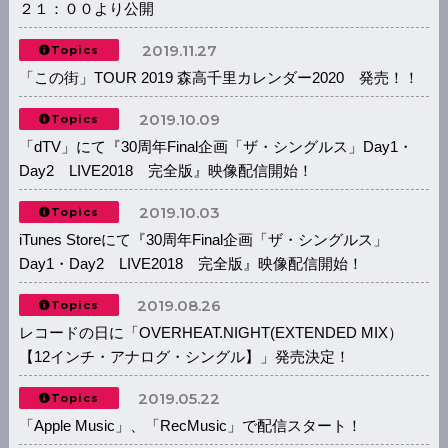
２１：００より公開
2019.11.27
Topics
「この街」TOUR 2019 森高千里カレンダー2020 発売！！
2019.10.09
Topics
「dTV」にて『30周年Final企画「ザ・シングルス」Day1・
Day2 LIVE2018 完全版』映像配信開始！
2019.10.03
Topics
iTunes Storeにて『30周年Final企画「ザ・シングルス」
Day1・Day2 LIVE2018 完全版』映像配信開始！
2019.08.26
Topics
レコードの日に「OVERHEAT.NIGHT(EXTENDED MIX）
【12インチ・アナログ・シングル】」発売決定！
2019.05.22
Topics
「Apple Music」、「RecMusic」で配信スタート！