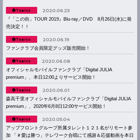
2020.06.25
Topics
『「この街」TOUR 2019』Blu-ray／DVD 8月26日(水)に発
売決定！！
2020.06.19
Topics
ファンクラブ会員限定グッズ販売開始！
2020.06.08
Topics
オフィシャルモバイルファンクラブ「Digital JULIA
premium」、本日12:00よりサービス開始！
2020.06.01
Topics
森高千里オフィシャルモバイルファンクラブ「Digital JULIA
premium」、2020年6月8日12:00サービス開始！
2020.05.04
Topics
アップフロントグループ所属タレント１２１名がリモート参
加 「＃愛は勝つ」テレワーク合唱にて感謝＆応援動画を本日