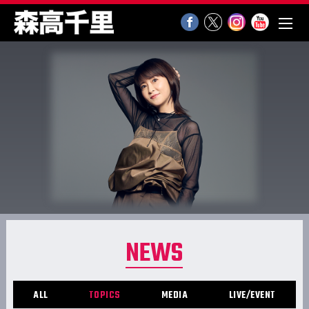
NEWS
ALL
TOPICS
MEDIA
LIVE/EVENT