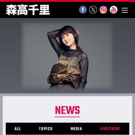
NEWS
ALL
TOPICS
MEDIA
LIVE/EVENT