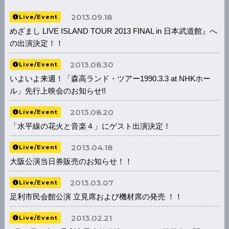
2013.09.18
Live/Event
めざまし LIVE ISLAND TOUR 2013 FINAL in 日本武道館』へ
の出演決定！！
2013.08.30
Live/Event
いよいよ来週！「森高ランド・ツアー1990.3.3 at NHKホー
ル」先行上映会のお知らせ!!
2013.08.20
Live/Event
「水平線の花火と音楽４」にゲスト出演決定！
2013.04.18
Live/Event
大阪公演当日券販売のお知らせ！！
2013.03.07
Live/Event
足利市民会館公演 立見席および機材席の発売 ！！
2013.02.21
Live/Event