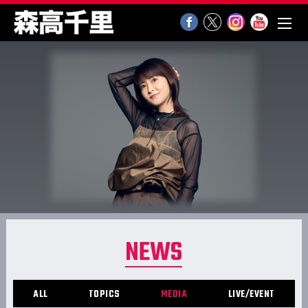
NEWS
ALL
TOPICS
MEDIA
LIVE/EVENT