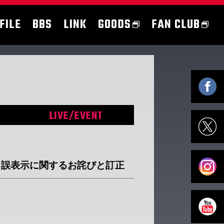
FILE
BBS
LINK
GOODS
FAN CLUB
LIVE/EVENT
 公演日誤表示に関するお詫びと訂正