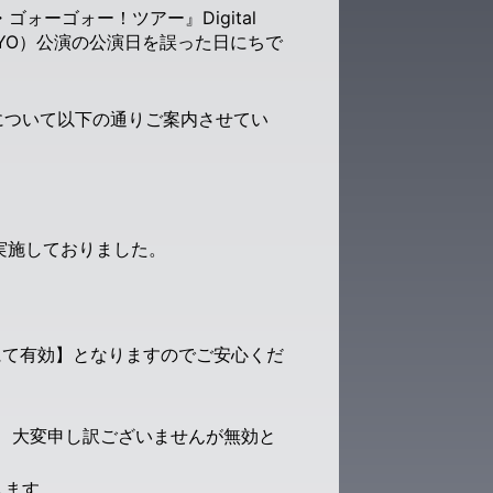
ゴォーゴォー！ツアー』Digital
（TOKYO）公演の公演日を誤った日にちで
について以下の通りご案内させてい
を実施しておりました。
演にて有効】となりますのでご安心くだ
め、大変申し訳ございませんが無効と
します。