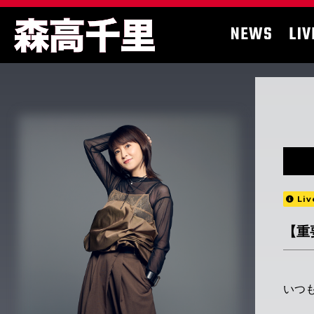
NEWS
LIV
Liv
【重
いつ