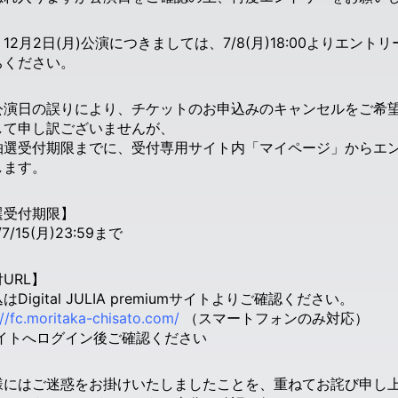
12月2日(月)公演につきましては、7/8(月)18:00よりエ
ちください。
公演日の誤りにより、チケットのお申込みのキャンセルをご希
して申し訳ございませんが、
抽選受付期限までに、受付専用サイト内「マイページ」からエ
します。
選受付期限】
/7/15(月)23:59まで
URL】
はDigital JULIA premiumサイトよりご確認ください。
://fc.moritaka-chisato.com/
（スマートフォンのみ対応）
サイトへログイン後ご確認ください
様にはご迷惑をお掛けいたしましたことを、重ねてお詫び申し