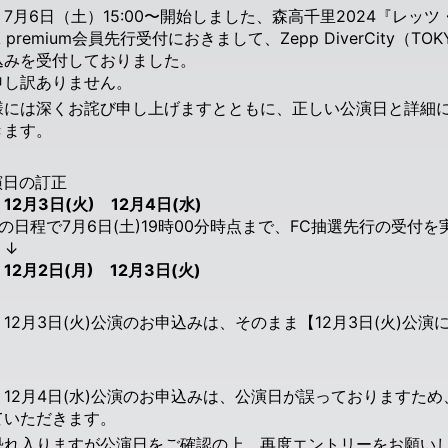
7月6日（土）15:00〜開始しました、森高千里2024『レッツ・
IA premium会員先行受付におきまして、Zepp DiverCity
込みを受付しておりました。
申し訳ありません。
様には深くお詫び申し上げますとともに、正しい公演日と詳細
きます。
演日の訂正
12月3日(火) 12月4日(水)
の日程で7月6日(土)19時00分時点まで、FC抽選先行の受付
↓
12月2日(月) 12月3日(火)
12月3日(火)公演のお申込みは、そのまま【12月3日(火)公
。
）12月4日(水)公演のお申込みは、公演日が誤っておりますた
ていただきます。
恐れ入りますが公演日をご確認の上、再度エントリーをお願い