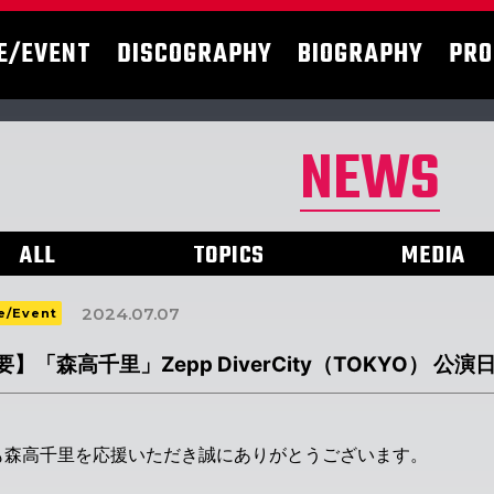
E/EVENT
DISCOGRAPHY
BIOGRAPHY
PRO
NEWS
ALL
TOPICS
MEDIA
2024.07.07
e/Event
要】「森高千里」Zepp DiverCity（TOKYO）
も森高千里を応援いただき誠にありがとうございます。