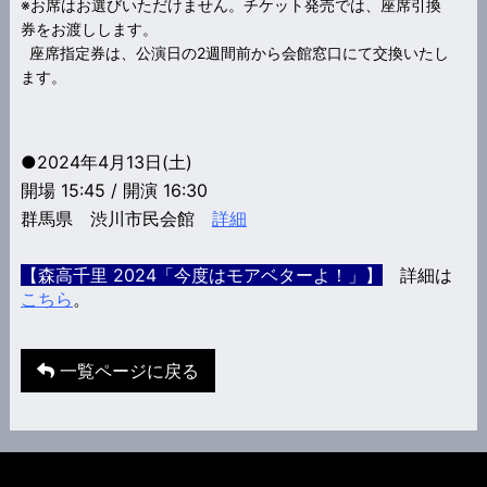
※お席はお選びいただけません。チケット発売では、座席引換
券をお渡しします。
座席指定券は、公演日の2週間前から会館窓口にて交換いたし
ます。
●2024年4月13日(土)
開場 15:45 / 開演 16:30
群馬県 渋川市民会館
詳細
【森高千里 2024「今度はモアベターよ！」】
詳細は
こちら
。
一覧ページに戻る