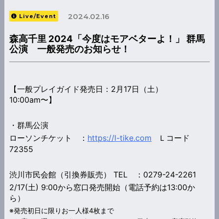
2024.02.16
Live/Event
森高千里 2024「今度はモアベターよ！」 群馬
公演 一般発売のお知らせ！
【一般プレイガイド発売日：2月17日（土）
10:00am〜】
・群馬公演
ローソンチケット ：
https://l-tike.com
Ｌコード
72355
渋川市民会館（引換券販売） TEL ：0279-24-2261
2/17(土) 9:00から窓口発売開始（電話予約は13:00か
ら）
※発売初日に限りお一人様4枚まで