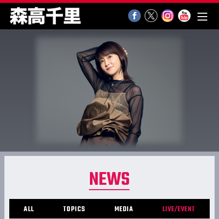
NEWS
ALL
TOPICS
MEDIA
LIVE/EVENT