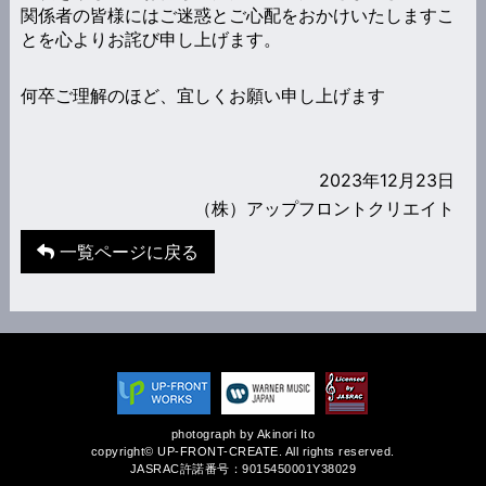
関係者の皆様にはご迷惑とご心配をおかけいたしますこ
とを心よりお詫び申し上げます。
何卒ご理解のほど、宜しくお願い申し上げます
2023年12月23日
（株）アップフロントクリエイト
一覧ページに戻る
photograph by Akinori Ito
copyright© UP-FRONT-CREATE. All rights reserved.
JASRAC許諾番号：9015450001Y38029