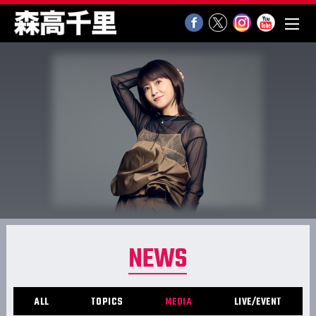
NEWS
ALL
TOPICS
MEDIA
LIVE/EVENT