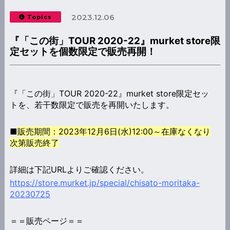
2023.12.06
Topics
『「この街」TOUR 2020-22』murket store限
定セットを個数限定で販売再開！
『「この街」TOUR 2020-22』murket store限定セッ
トを、若干数限定で販売を再開いたします。
■
販売期間：2023年12月6日(水)12:00～在庫なくなり
次第販売終了
詳細は下記URLよりご確認ください。
https://store.murket.jp/special/chisato-moritaka-
20230725
＝＝販売ページ＝＝