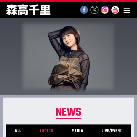
NEWS
ALL
TOPICS
MEDIA
LIVE/EVENT