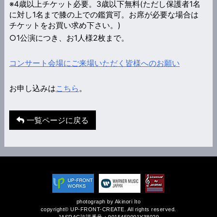
※4歳以上チケット必要。3歳以下無料(ただし保護者1名
に対し1名まで膝の上での鑑賞可。お席が必要な場合は
チケットをお買い求め下さい。)
○1公演につき、お1人様2枚まで。
コンサート会場にご来場いただく皆様へのお願い
お申し込みは
こちら
。
一覧ページに戻る
photograph by Akinori Ito
copyright© UP-FRONT-CREATE. All rights reserved.