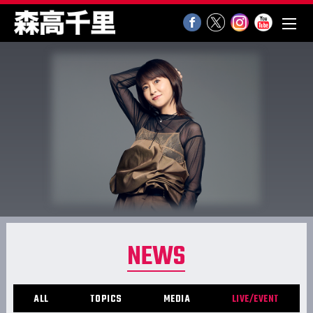
NEWS
ALL
TOPICS
MEDIA
LIVE/EVENT