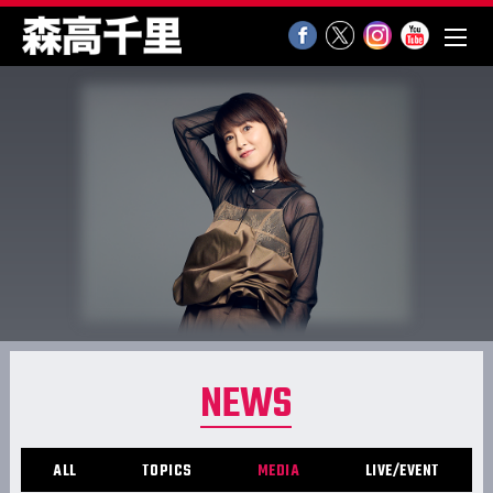
NEWS
ALL
TOPICS
MEDIA
LIVE/EVENT