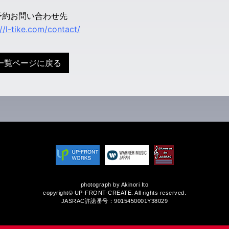
予約お問い合わせ先
://l-tike.com/contact/
一覧ページに戻る
photograph by Akinori Ito
copyright© UP-FRONT-CREATE. All rights reserved.
JASRAC許諾番号：9015450001Y38029