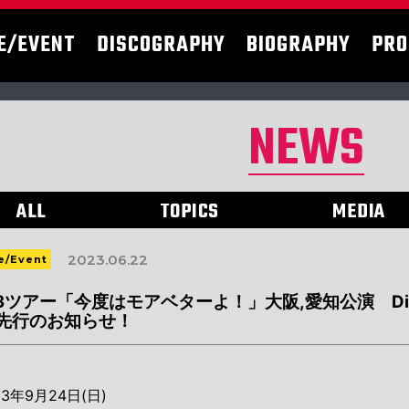
E/EVENT
DISCOGRAPHY
BIOGRAPHY
PRO
NEWS
ALL
TOPICS
MEDIA
2023.06.22
e/Event
3ツアー「今度はモアベターよ！」大阪,愛知公演 Digita
先行のお知らせ！
23年9月24日(日)