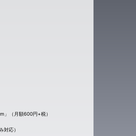
ium」（月額600円+税）
み対応）