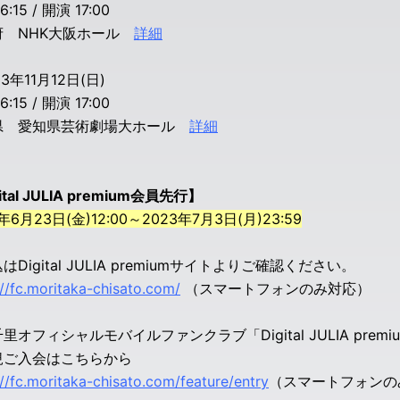
:15 / 開演 17:00
府 NHK大阪ホール
詳細
3年11月12日(日)
:15 / 開演 17:00
県 愛知県芸術劇場大ホール
詳細
ital JULIA premium会員先行】
年6月23日(金)12:00～2023年7月3日(月)23:59
はDigital JULIA premiumサイトよりご確認ください。
://fc.moritaka-chisato.com/
（スマートフォンのみ対応）
里オフィシャルモバイルファンクラブ「Digital JULIA prem
規ご入会はこちらから
://fc.moritaka-chisato.com/feature/entry
（スマートフォンの