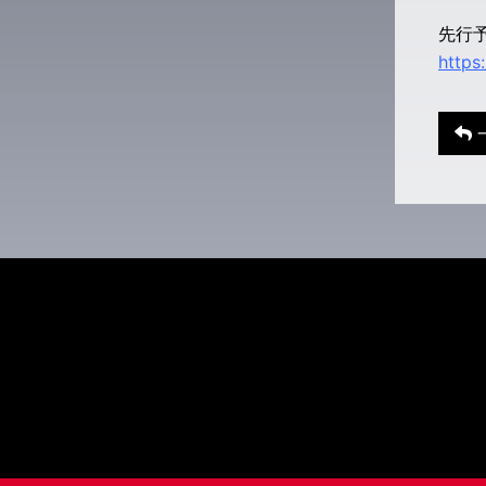
先行
https