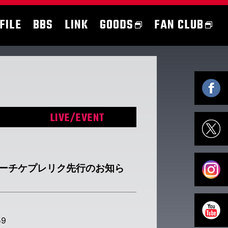
FILE
BBS
LINK
GOODS
FAN CLUB
LIVE/EVENT
、ローチケプレリク先行のお知ら
59