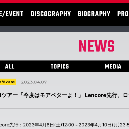
E/EVENT
DISCOGRAPHY
BIOGRAPHY
PRO
NEWS
ALL
TOPICS
MEDIA
2023.04.07
e/Event
23ツアー「今度はモアベターよ！」 Lencore先行
core先行：2023年4月8日(土)12:00～2023年4月10日(月)23: