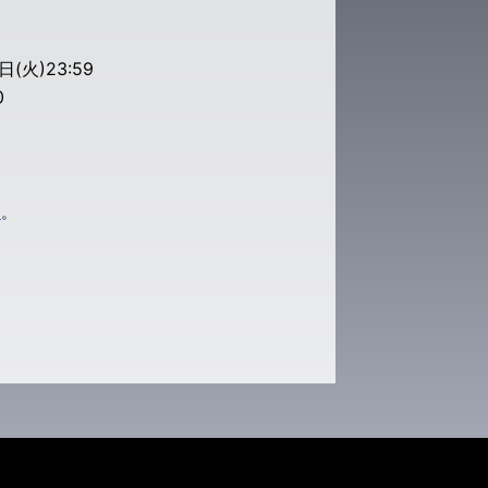
(火)23:59
0
ら
。